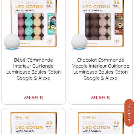
Bébé Commande
Chocolat Commande
Intérieur Guirlande
Vocale Intérieur Guirlande
Lumineuse Boules Coton
Lumineuse Boules Coton
Google & Alexa
Google & Alexa
39,99 €
39,99 €
FILTRE