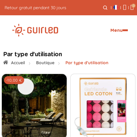
0
Livraison express offerte dès 59€
Menu
Par type d'utilisation
Accueil
Boutique
Par type d'utilisation
-10,00 €