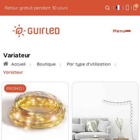
0
Retour gratuit pendant 30 jours
Menu
Variateur
Accueil
Boutique
Par type d'utilisation
Variateur
PROMO !