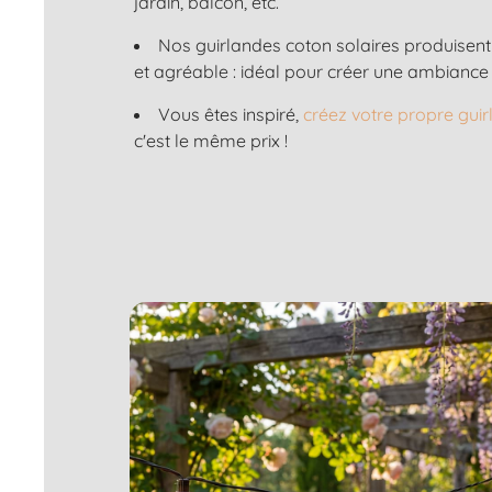
jardin, balcon, etc.
Nos guirlandes coton solaires produisen
et agréable : idéal pour créer une ambiance 
Vous êtes inspiré,
créez votre propre gui
c'est le même prix !