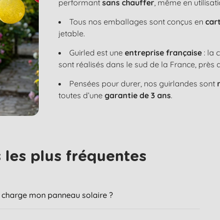
performant
sans chauffer
, même en utilisat
Tous nos emballages sont conçus en
car
jetable.
Guirled est une
entreprise française
: la
sont réalisés dans le sud de la France, près 
Pensées pour durer, nos guirlandes sont
toutes d’une
garantie de 3 ans
.
les plus fréquentes​
je charge mon panneau solaire ?