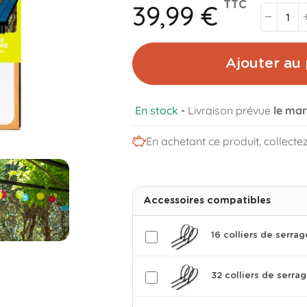
39,99 €
TTC
Ajouter au 
En stock
-
Livraison prévue
le mar
En achetant ce produit, collecte
Accessoires compatibles
16 colliers de serrag
32 colliers de serra