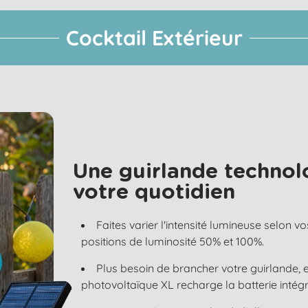
Cocktail Extérieur
Une guirlande technol
votre quotidien
Faites varier l'intensité lumineuse selon vo
positions de luminosité 50% et 100%.
Plus besoin de brancher votre guirlande, e
photovoltaïque XL recharge la batterie intégr