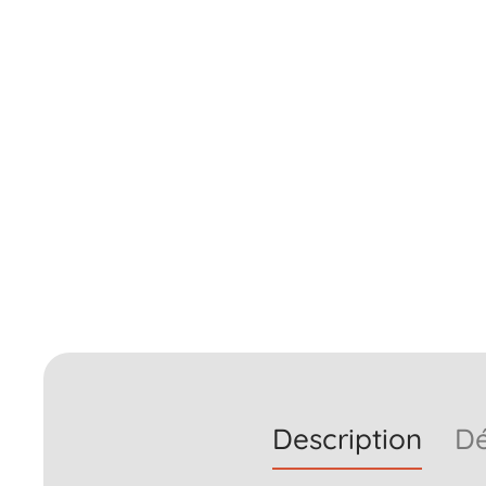
Description
Dé