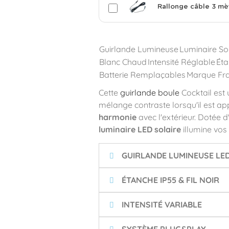
Rallonge câble 3 mè
Guirlande Lumineuse
Luminaire So
Blanc Chaud
Intensité Réglable
Éta
Batterie Remplaçables
Marque Fr
Cette
guirlande boule
Cocktail est
mélange contraste lorsqu'il est a
harmonie
avec l'extérieur. Dotée 
luminaire LED solaire
illumine vos
GUIRLANDE LUMINEUSE LE
ÉTANCHE IP55 & FIL NOIR
INTENSITÉ VARIABLE