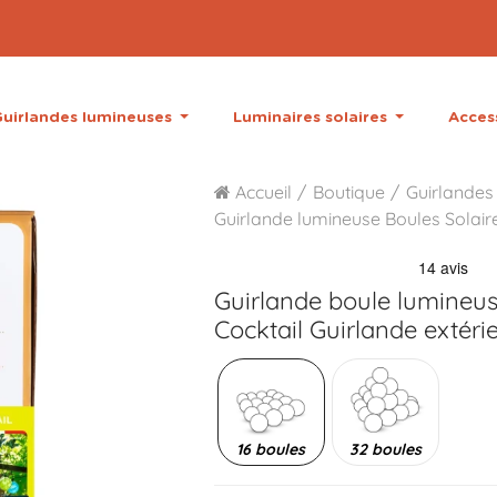
uirlandes lumineuses
Luminaires solaires
Acces
Accueil
Boutique
Guirlandes
Guirlande lumineuse Boules Solair
Guirlande boule lumineus
Cocktail Guirlande extéri
16 boules
32 boules