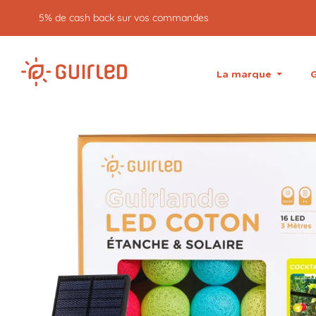
Retour gratuit pendant 30 jours
La marque
G