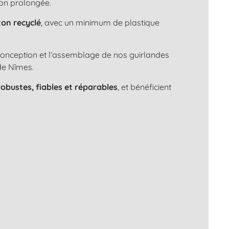
ion prolongée.
ton recyclé
, avec un minimum de plastique
 conception et l’assemblage de nos guirlandes
de Nîmes.
robustes, fiables et réparables
, et bénéficient