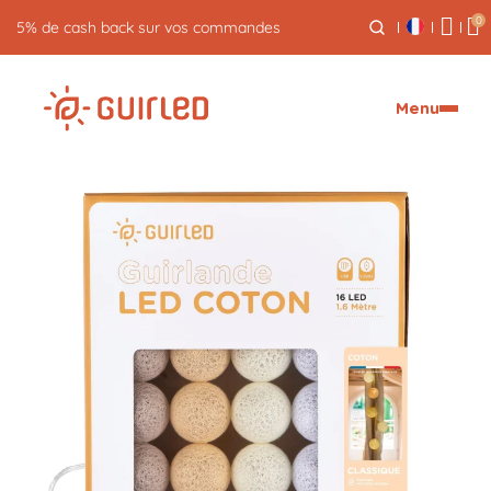
0
Retour gratuit pendant 30 jours
Menu