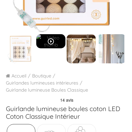
play_circle_outline
Accueil
Boutique
Guirlandes lumineuses intérieures
Guirlande lumineuse Boules Classique
Guirlande lumineuse boules coton LED
Coton Classique Intérieur