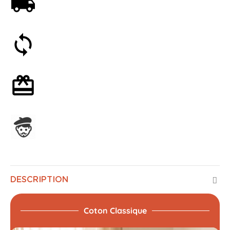
Livraison offerte dès 59€
Satisfait ou remboursé 30 jours
Emballage cadeau en option
Assemblage en France
DESCRIPTION
Coton Classique