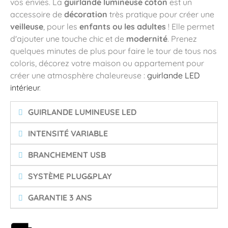
vos envies. La
guirlande lumineuse coton
est un
accessoire de
décoration
très pratique pour créer une
veilleuse
, pour les
enfants ou les adultes
! Elle permet
d'ajouter une touche chic et de
modernité
. Prenez
quelques minutes de plus pour faire le tour de tous nos
coloris, décorez votre maison ou appartement pour
créer une atmosphère chaleureuse :
guirlande LED
intérieur
.
GUIRLANDE LUMINEUSE LED
INTENSITÉ VARIABLE
BRANCHEMENT USB
SYSTÈME PLUG&PLAY
GARANTIE 3 ANS