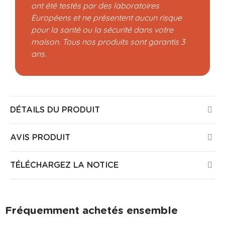
ont été testés par des laboratoires
Européens et ne présentent aucun risque
pour la santé ou la sécurité dans votre
maison. Tous nos produits sont garantis 3
ans.
DÉTAILS DU PRODUIT
AVIS PRODUIT
TÉLÉCHARGEZ LA NOTICE
Fréquemment achetés ensemble