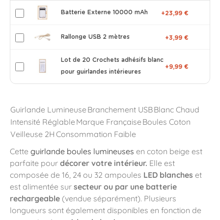
Batterie Externe 10000 mAh
+23,99 €
Rallonge USB 2 mètres
+3,99 €
Lot de 20 Crochets adhésifs blanc
+9,99 €
pour guirlandes intérieures
Guirlande Lumineuse
Branchement USB
Blanc Chaud
Intensité Réglable
Marque Française
Boules Coton
Veilleuse 2H
Consommation Faible
Cette
guirlande boules lumineuses
en coton beige est
parfaite pour
décorer votre intérieur.
Elle est
composée de 16, 24 ou 32 ampoules
LED blanches
et
est alimentée sur
secteur ou par une batterie
rechargeable
(vendue séparément). Plusieurs
longueurs sont également disponibles en fonction de