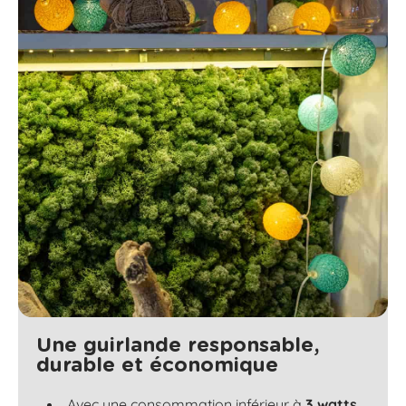
Une guirlande responsable,
durable et économique
Avec une consommation inférieur à
3 watts
,