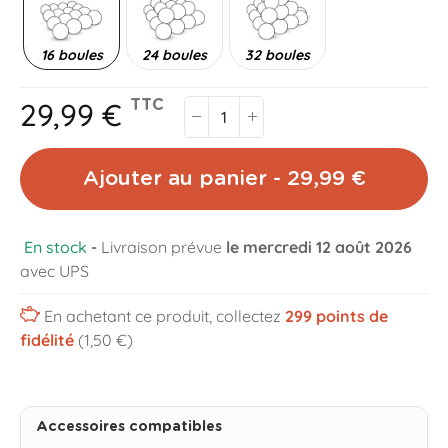
16 boules
24 boules
32 boules
29,99 €
TTC
Ajouter au panier - 29,99 €
En stock
-
Livraison prévue
le mercredi 12 août 2026
avec UPS
En achetant ce produit, collectez
299
points de
fidélité
(1,50 €)
Accessoires compatibles