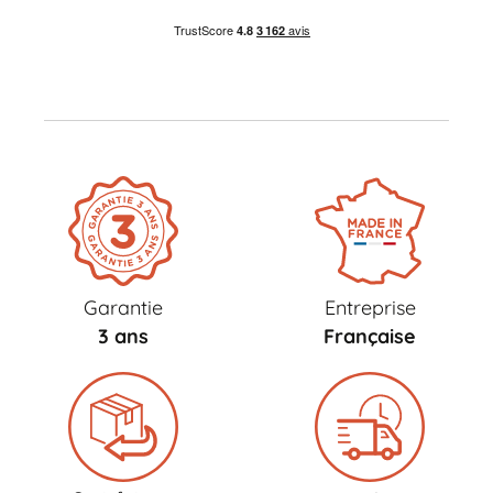
Garantie
Entreprise
3 ans
Française