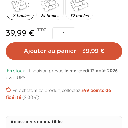
16 boules
24 boules
32 boules
39,99 €
TTC
Ajouter au panier - 39,99 €
En stock
-
Livraison prévue
le mercredi 12 août 2026
avec UPS
En achetant ce produit, collectez
399
points de
fidélité
(2,00 €)
Accessoires compatibles