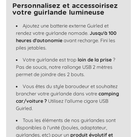
Personnalisez et accessoirisez
votre guirlande lumineuse
Ajoutez une batterie externe Guirled et
rendez votre guirlande nomade.
Jusqu'à 100
heures d'autonomie
avant recharge. Fini les
piles jetables.
Votre guirlande est trop
loin de la prise
?
Pas de soucis, notre rallonge USB 2 mètres
permet de joindre des 2 bouts.
Vous êtes du style baroudeur et souhaitez
brancher votre guirlande dans votre
camping
car/voiture ?
Utilisez l'allume cigare USB
Guirled.
Tous les éléments de nos guirlandes sont
disponibles à l'unité (boules, adaptateur,
guirlandes, etc) pour un
produit évolutif et