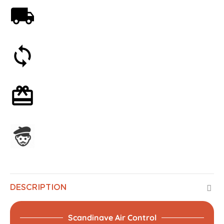
Livraison offerte dès 59€
Satisfait ou remboursé 30 jours
Emballage cadeau en option
Assemblage en France
DESCRIPTION
Scandinave Air Control