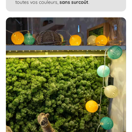
toutes vos couleurs,
sans surcoût
.