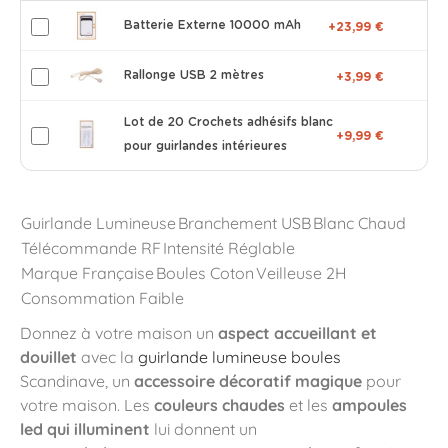
Batterie Externe 10000 mAh
+23,99 €
Rallonge USB 2 mètres
+3,99 €
Lot de 20 Crochets adhésifs blanc
+9,99 €
pour guirlandes intérieures
Guirlande Lumineuse
Branchement USB
Blanc Chaud
Télécommande RF
Intensité Réglable
Marque Française
Boules Coton
Veilleuse 2H
Consommation Faible
Donnez à votre maison un
aspect accueillant et
douillet
avec la
guirlande lumineuse boules
Scandinave, un
accessoire décoratif magique
pour
votre maison. Les
couleurs chaudes
et les
ampoules
led qui illuminent
lui donnent un