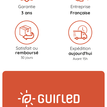
Garantie
Entreprise
3 ans
Française
Satisfait ou
Expédition
remboursé
aujourd'hui
30 jours
Avant 15h