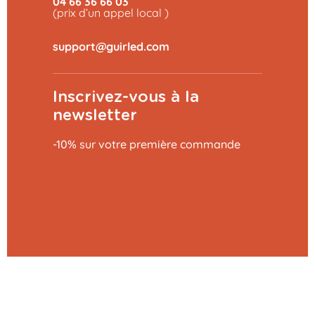
04 66 36 66 03
(prix d’un appel local )
Inscrivez-vous à la
newsletter
-10% sur votre première commande
Ajouter au panier
39,99 €