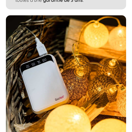
toutes d’une
garantie de 3 ans
.