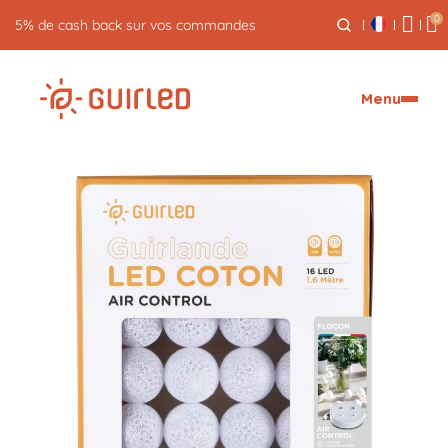
0
Retour gratuit pendant 30 jours
Menu