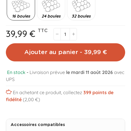
16 boules
24 boules
32 boules
39,99 €
TTC
Ajouter au panier - 39,99 €
En stock
-
Livraison prévue
le mardi 11 août 2026
avec
UPS
En achetant ce produit, collectez
399
points de
fidélité
(2,00 €)
Accessoires compatibles