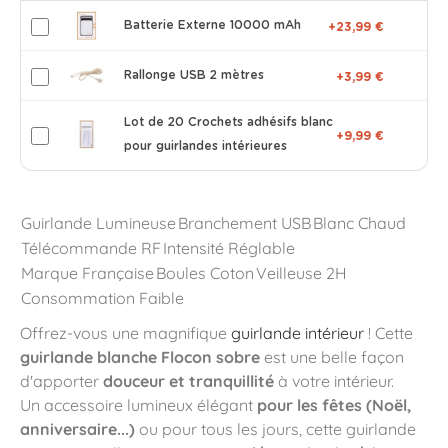
Batterie Externe 10000 mAh
+23,99 €
Rallonge USB 2 mètres
+3,99 €
Lot de 20 Crochets adhésifs blanc
+9,99 €
pour guirlandes intérieures
Guirlande Lumineuse
Branchement USB
Blanc Chaud
Télécommande RF
Intensité Réglable
Marque Française
Boules Coton
Veilleuse 2H
Consommation Faible
Offrez-vous une magnifique
guirlande intérieur
! Cette
guirlande blanche Flocon sobre
est une belle façon
d'apporter
douceur et tranquillité
à votre intérieur.
Un accessoire lumineux élégant
pour les fêtes (Noël,
anniversaire...)
ou pour tous les jours, cette guirlande