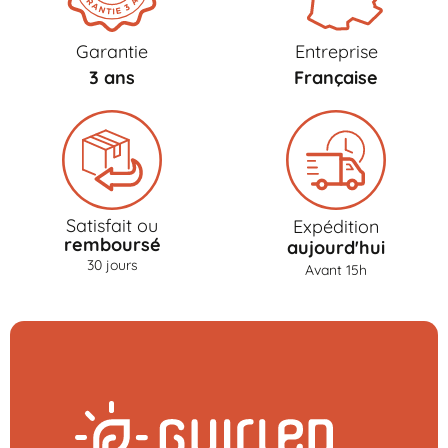
Garantie
Entreprise
3 ans
Française
Satisfait ou
Expédition
remboursé
aujourd'hui
30 jours
Avant 15h