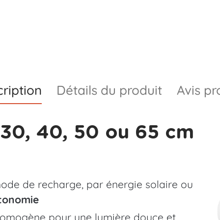
ription
Détails du produit
Avis pr
0, 40, 50 ou 65 cm ​
ode de recharge, par énergie solaire ou
utonomie
 homogène pour une lumière douce et