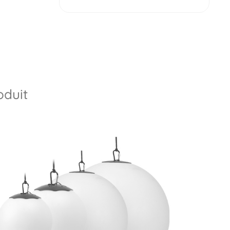
oduit