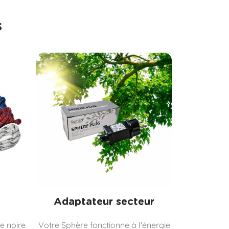
s
Adaptateur secteur
e noire
Votre Sphère fonctionne à l'énergie