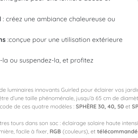
d
: créez une ambiance chaleureuse ou
ns
:conçue pour une utilisation extérieure
-la ou suspendez-la, et profitez
 luminaires innovants Guirled pour éclairer vos jardi
être d’une taille phénoménale, jusqu’à 65 cm de diamèt
code de ces quatre modèles :
SPHÈRE 30, 40, 50
et
S
es tours dans son sac : éclairage solaire haute intensi
mière, facile à fixer,
RGB
(couleurs), et
télécommandé