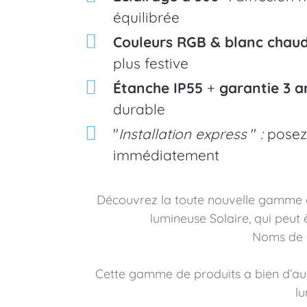
équilibrée
Couleurs RGB & blanc chau
plus festive
Étanche IP55
+
garantie 3 a
durable
"
Installation express
"
:
posez
immédiatement
Découvrez la toute nouvelle gamme de
lumineuse Solaire, qui peut 
Noms de 
Cette gamme de produits a bien d’autr
lu