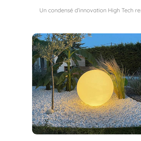
Un condensé d’innovation High Tech resp