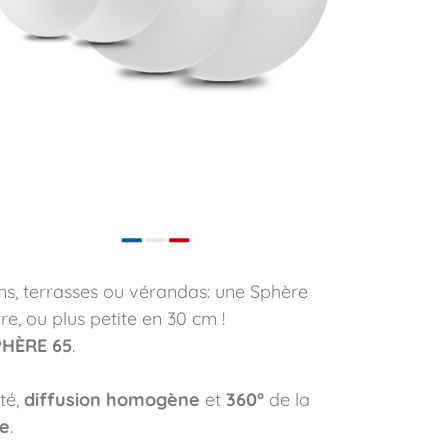
ns, terrasses ou vérandas: une Sphère
re, ou plus petite en 30 cm !
PHÈRE 65
.
té,
diffusion homogène
et
360°
de la
e
.