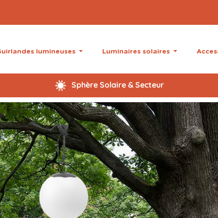
uirlandes lumineuses
Luminaires solaires
Acces
Sphère Solaire & Secteur