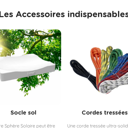
Les Accessoires indispensable
Socle sol
Cordes tressées
re Sphère Solaire peut être
Une corde tressée ultra-solid