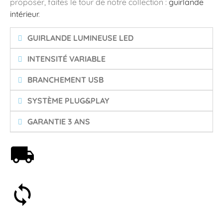
proposer, faites le tour de notre collection :
guirlande
intérieur
.
GUIRLANDE LUMINEUSE LED
INTENSITÉ VARIABLE
BRANCHEMENT USB
SYSTÈME PLUG&PLAY
GARANTIE 3 ANS
Livraison offerte dès 59€
Satisfait ou remboursé 30 jours