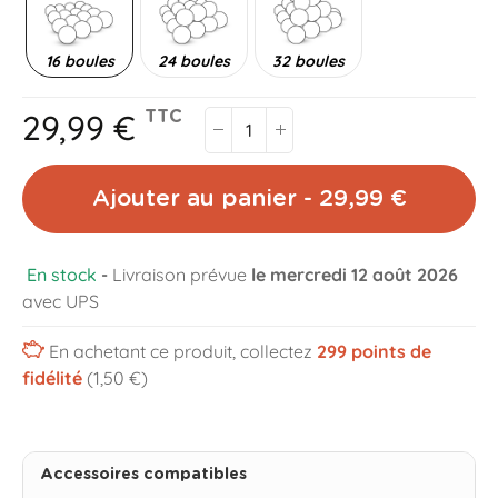
16 boules
24 boules
32 boules
29,99 €
TTC
Ajouter au panier - 29,99 €
En stock
-
Livraison prévue
le mercredi 12 août 2026
avec UPS
En achetant ce produit, collectez
299
points de
fidélité
(1,50 €)
Accessoires compatibles