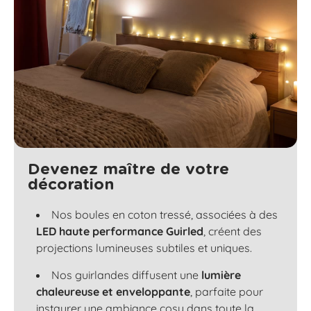
Devenez maître de votre
décoration
Nos boules en coton tressé, associées à des
LED haute performance Guirled
, créent des
projections lumineuses subtiles et uniques.
Nos guirlandes diffusent une
lumière
chaleureuse et enveloppante
, parfaite pour
instaurer une ambiance cosy dans toute la