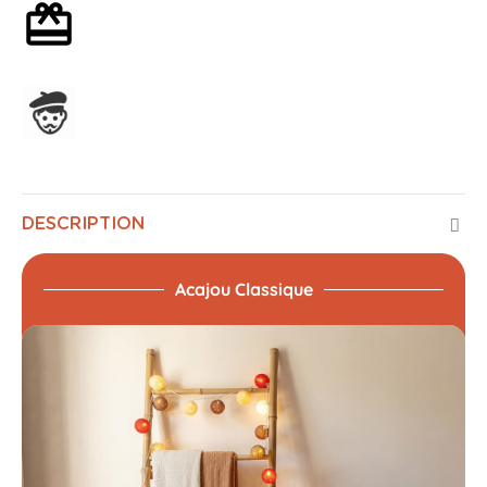
Emballage cadeau en option
Assemblage en France
DESCRIPTION
Acajou Classique