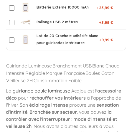
Batterie Externe 10000 mAh
+23,99 €
Rallonge USB 2 mètres
+3,99 €
Lot de 20 Crochets adhésifs blanc
+9,99 €
pour guirlandes intérieures
Guirlande Lumineuse
Branchement USB
Blanc Chaud
Intensité Réglable
Marque Française
Boules Coton
Veilleuse 2H
Consommation Faible
La
guirlande boule lumineuse
Acajou est
l'accessoire
déco
pour
réchauffer vos intérieurs
à l'approche de
l'hiver. Son
éclairage intense
procure une
sensation
d'intimité
.
Branchée sur secteur
, vous pouvez
la
contrôler avec l'interrupteur
:
mode d'intensité et
veilleuse 2h
. Nous avons d'autres couleurs à vous