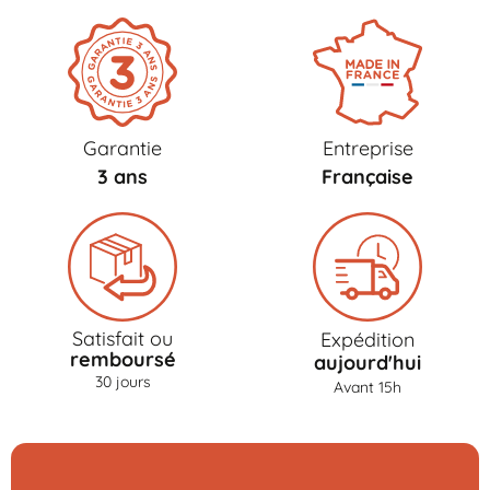
Garantie
Entreprise
3 ans
Française
Satisfait ou
Expédition
remboursé
aujourd'hui
30 jours
Avant 15h