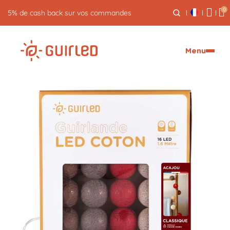
0
Retour gratuit pendant 30 jours
Menu