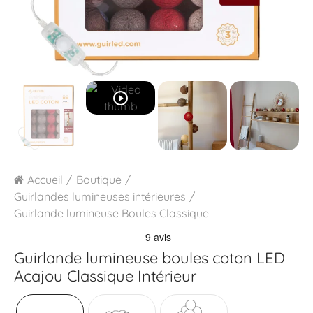
play_circle_outline
Accueil
Boutique
Guirlandes lumineuses intérieures
Guirlande lumineuse Boules Classique
Guirlande lumineuse boules coton LED
Acajou Classique Intérieur