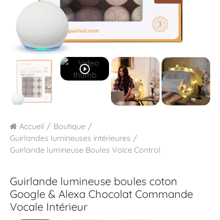
play_circle_outline
Accueil
Boutique
Guirlandes lumineuses intérieures
Guirlande lumineuse Boules Voice Control
Guirlande lumineuse boules coton
Google & Alexa
Chocolat Commande
Vocale Intérieur