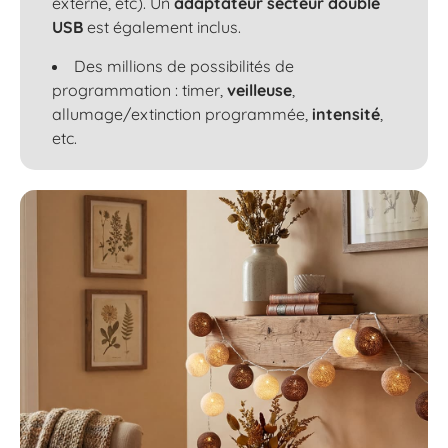
externe, etc). Un
adaptateur secteur double
USB
est également inclus.
Des millions de possibilités de
programmation : timer,
veilleuse
,
allumage/extinction programmée,
intensité
,
etc.