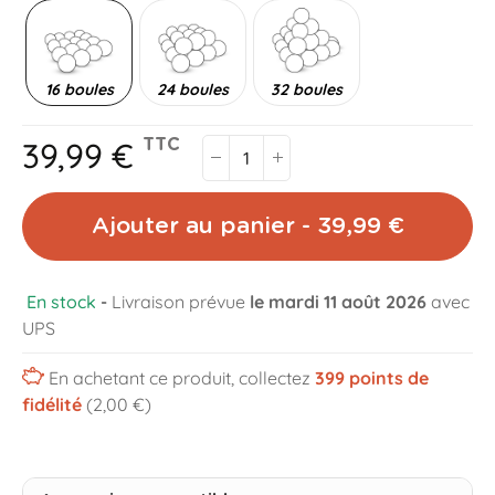
16 boules
24 boules
32 boules
39,99 €
TTC
Ajouter au panier - 39,99 €
En stock
-
Livraison prévue
le mardi 11 août 2026
avec
UPS
En achetant ce produit, collectez
399
points de
fidélité
(2,00 €)