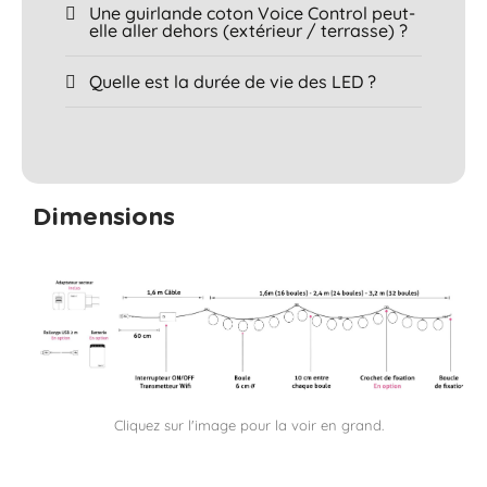
Une guirlande coton Voice Control peut-
elle aller dehors (extérieur / terrasse) ?
Quelle est la durée de vie des LED ?
Dimensions
Cliquez sur l'image pour la voir en grand.