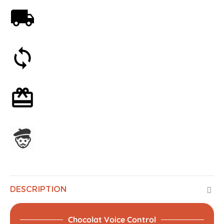
Livraison offerte dès 59€
Satisfait ou remboursé 30 jours
Emballage cadeau en option
Assemblage en France
DESCRIPTION
Chocolat Voice Control