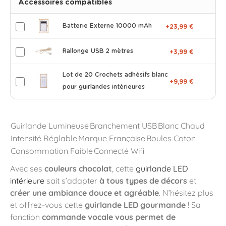
Accessoires compatibles
Batterie Externe 10000 mAh
+23,99 €
Rallonge USB 2 mètres
+3,99 €
Lot de 20 Crochets adhésifs blanc
+9,99 €
pour guirlandes intérieures
Guirlande Lumineuse
Branchement USB
Blanc Chaud
Intensité Réglable
Marque Française
Boules Coton
Consommation Faible
Connecté Wifi
Avec ses
couleurs chocolat
, cette
guirlande LED
intérieure
sait s’adapter
à tous types de décors
et
créer une ambiance douce et agréable
. N’hésitez plus
et offrez-vous cette
guirlande LED gourmande
! Sa
fonction
commande vocale vous permet de