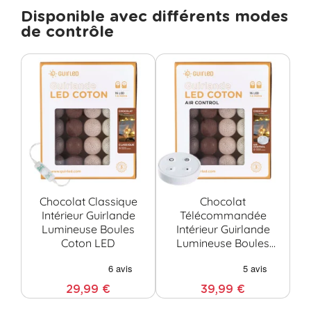
Disponible avec différents modes
de contrôle
Chocolat Classique
Chocolat
C
Intérieur Guirlande
Télécommandée
Lumineuse Boules
Intérieur Guirlande
G
Coton LED
Lumineuse Boules
Bo
Coton LED
29,99 €
39,99 €