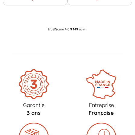
Garantie
Entreprise
3 ans
Française