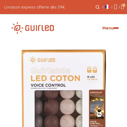
0
Tous les produits sont garantis 3 ans
Menu