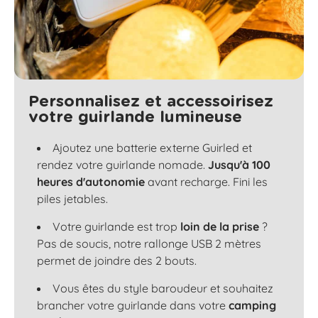
Personnalisez et accessoirisez
votre guirlande lumineuse
Ajoutez une batterie externe Guirled et
rendez votre guirlande nomade.
Jusqu'à 100
heures d'autonomie
avant recharge. Fini les
piles jetables.
Votre guirlande est trop
loin de la prise
?
Pas de soucis, notre rallonge USB 2 mètres
permet de joindre des 2 bouts.
Vous êtes du style baroudeur et souhaitez
brancher votre guirlande dans votre
camping