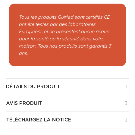
Tous les produits Guirled sont certifiés CE,
ont été testés par des laboratoires
Européens et ne présentent aucun risque
pour la santé ou la sécurité dans votre
maison. Tous nos produits sont garantis 3
ans.
DÉTAILS DU PRODUIT
AVIS PRODUIT
TÉLÉCHARGEZ LA NOTICE