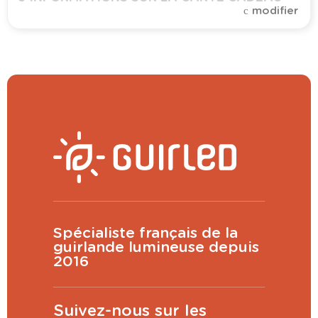
modifier
Montant
Voir plus grand
CONTINUER
Spécialiste français de la
guirlande lumineuse depuis
2016
(
200
caractères restants)
Suivez-nous sur les