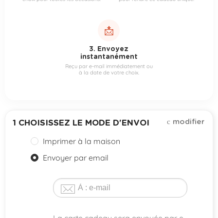
📩
3. Envoyez
instantanément
Reçu par e-mail immédiatement ou
à la date de votre choix.
modifier
1
CHOISISSEZ LE MODE D'ENVOI
Imprimer à la maison
Envoyer par email