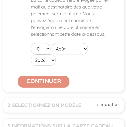
La carte cadeau sera envoyée par e-
mail au destinataire dès que votre
paiement sera confirmé. Vous
pouvez également choisir de
l'envoyer à une date ultérieure en
sélectionnant cette date ci-dessous.
CONTINUER
modifier
2
SÉLECTIONNEZ UN MODÈLE
Toutes (
1
)
3
INFORMATIONS SUR LA CARTE CADEAU