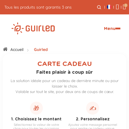
0
Tous les produits sont garantis 3 ans
Menu
Accueil
Guirled
CARTE CADEAU
Faites plaisir à coup sûr
La solution idéale pour un cadeau de dernière minute ou pour
laisser le choix.
Valable sur tout le site, pour deux ans de coups de cœur.
🎁
✍️
1. Choisissez le montant
2. Personnalisez
Sélectionnez la valeur de votre
Ajoutez votre message personnel
choix pour toutes les occasions.
pour rendre ce cadeau unique.