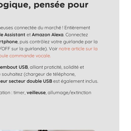
ogique, pensée pour
ineuses connectée du marché ! Entièrement
e Assistant
et
Amazon Alexa
. Connectez
rtphone
, puis contrôlez votre guirlande par la
OFF sur la guirlande). Voir
notre article sur la
 boule commande vocale.
n
embout USB
, alliant praticité, solidité et
le souhaitez (chargeur de téléphone,
eur secteur double USB
est également inclus.
tion : timer,
veilleuse
, allumage/extinction