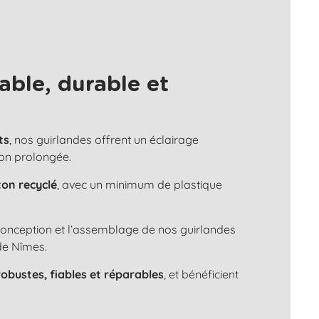
able, durable et
ts
, nos guirlandes offrent un éclairage
ion prolongée.
ton recyclé
, avec un minimum de plastique
 conception et l’assemblage de nos guirlandes
de Nîmes.
robustes, fiables et réparables
, et bénéficient