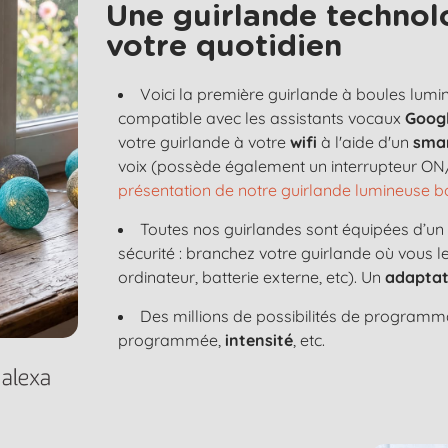
Une guirlande technol
votre quotidien
Voici la première guirlande à boules lum
compatible avec les assistants vocaux
Googl
votre guirlande à votre
wifi
à l'aide d'un
sma
voix (possède également un interrupteur ON/
présentation de notre guirlande lumineuse
Toutes nos guirlandes sont équipées d’u
sécurité : branchez votre guirlande où vous 
ordinateur, batterie externe, etc). Un
adaptat
Des millions de possibilités de programma
programmée,
intensité
, etc.