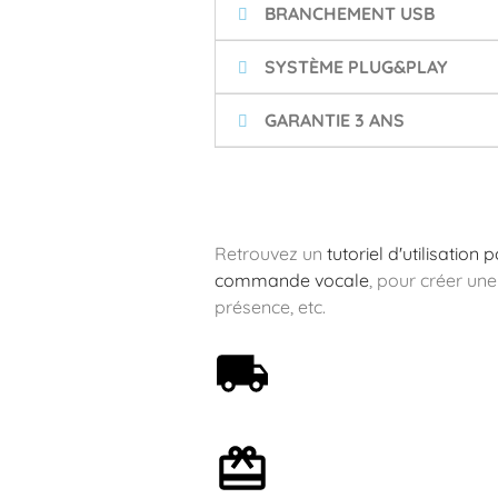
BRANCHEMENT USB
SYSTÈME PLUG&PLAY
GARANTIE 3 ANS
Retrouvez un
tutoriel d'utilisation
commande vocale
, pour créer une
présence, etc.
Livraison offerte dès 59€
Emballage cadeau en
option