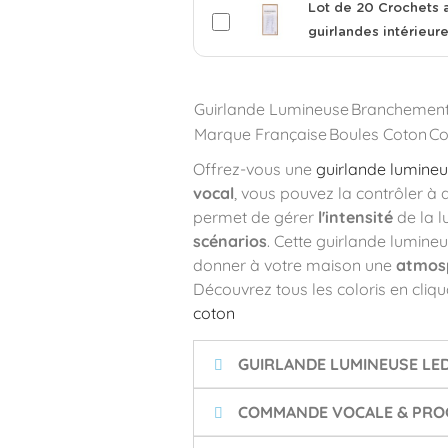
Lot de 20 Crochets 
guirlandes intérieur
Guirlande Lumineuse
Branchemen
Marque Française
Boules Coton
Co
Offrez-vous une
guirlande lumineu
vocal
, vous pouvez la contrôler à 
permet de gérer
l'intensité
de la l
scénarios
. Cette guirlande lumine
donner à votre maison une
atmosp
Découvrez tous les coloris en cliqua
coton
GUIRLANDE LUMINEUSE LE
COMMANDE VOCALE & PROG