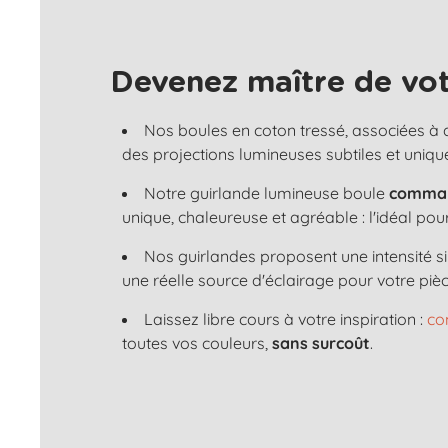
Devenez maître de vot
Nos boules en coton tressé, associées à
des projections lumineuses subtiles et uniqu
Notre guirlande lumineuse boule
comman
unique, chaleureuse et agréable : l'idéal po
Nos guirlandes proposent une intensité s
une réelle source d'éclairage pour votre pièc
Laissez libre cours à votre inspiration :
co
toutes vos couleurs,
sans surcoût
.