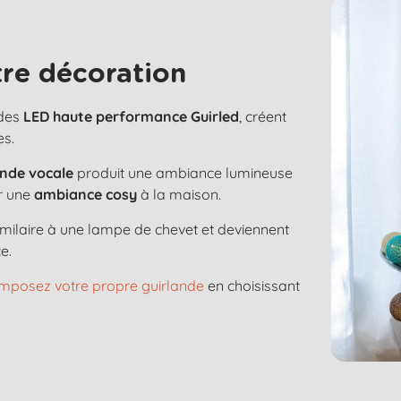
re décoration
 des
LED haute performance Guirled
, créent
es.
de vocale
produit une ambiance lumineuse
ur une
ambiance cosy
à la maison.
imilaire à une lampe de chevet et deviennent
e.
mposez votre propre guirlande
en choisissant