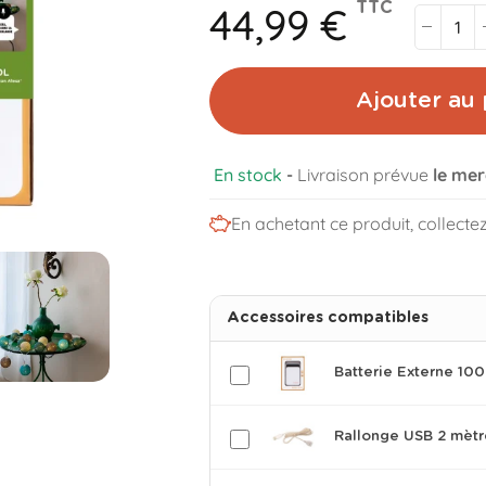
44,99 €
TTC
Ajouter au 
En stock
-
Livraison prévue
le mer
En achetant ce produit, collecte
Accessoires compatibles
Batterie Externe 1
Rallonge USB 2 mètr