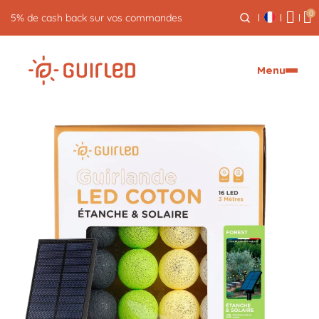
0
5% de cash back sur vos commandes
Menu