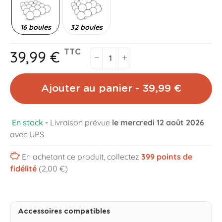
16 boules
32 boules
39,99 €
TTC
Ajouter au panier - 39,99 €
En stock
-
Livraison prévue
le mercredi 12 août 2026
avec UPS
En achetant ce produit, collectez
399
points de
fidélité
(2,00 €)
Accessoires compatibles