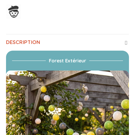
Assemblage en France
DESCRIPTION
Forest Extérieur