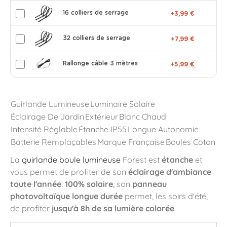
16 colliers de serrage
+3,99 €
32 colliers de serrage
+7,99 €
Rallonge câble 3 mètres
+5,99 €
Guirlande Lumineuse
Luminaire Solaire
Éclairage De Jardin
Extérieur
Blanc Chaud
Intensité Réglable
Étanche IP55
Longue Autonomie
Batterie Remplaçables
Marque Française
Boules Coton
La
guirlande boule lumineuse
Forest est
étanche
et
vous permet de profiter de son
éclairage d'ambiance
toute l'année
.
100% solaire
, son
panneau
photovoltaïque longue durée
permet, les soirs d'été,
de profiter
jusqu'à 8h de sa lumière colorée
.