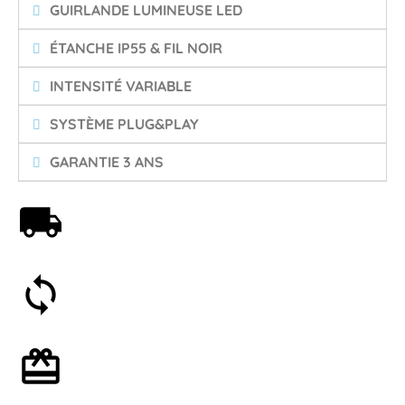
GUIRLANDE LUMINEUSE LED
ÉTANCHE IP55 & FIL NOIR
INTENSITÉ VARIABLE
SYSTÈME PLUG&PLAY
GARANTIE 3 ANS
Livraison offerte dès 59€
Satisfait ou remboursé 30 jours
Emballage cadeau en option