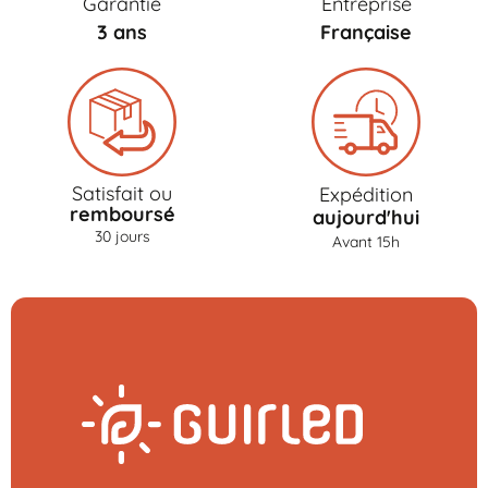
Garantie
Entreprise
3 ans
Française
Satisfait ou
Expédition
remboursé
aujourd'hui
30 jours
Avant 15h