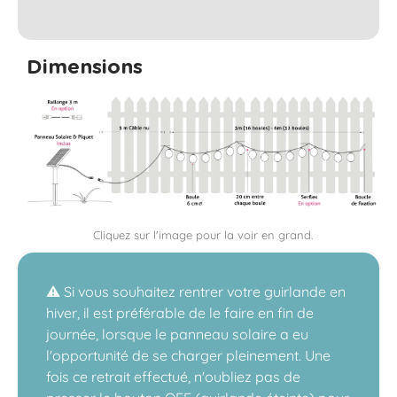
Dimensions
Cliquez sur l'image pour la voir en grand.
⚠️ Si vous souhaitez rentrer votre guirlande en
hiver, il est préférable de le faire en fin de
journée, lorsque le panneau solaire a eu
l'opportunité de se charger pleinement. Une
fois ce retrait effectué, n'oubliez pas de