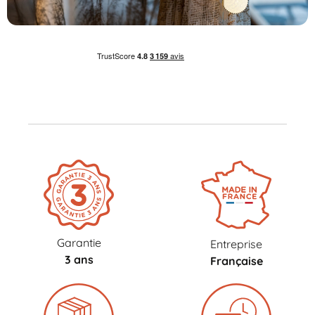
Garantie
Entreprise
3 ans
Française