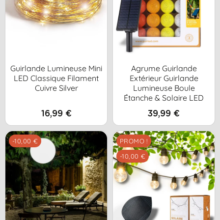
Guirlande Lumineuse Mini
Agrume Guirlande
LED Classique Filament
Extérieur Guirlande
Cuivre Silver
Lumineuse Boule
Étanche & Solaire LED
16,99 €
39,99 €
-10,00 €
PROMO !
-10,00 €