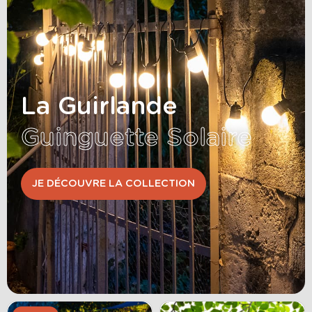
La Guirlande
Guinguette Solaire
JE DÉCOUVRE LA COLLECTION