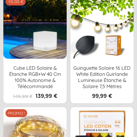
-10,00 €
Cube LED Solaire &
Guinguette Solaire 16 LED
Étanche RGB+W 40 Cm
White Edition Guirlande
100% Autonome &
Lumineuse Étanche &
Télécommandé
Solaire 7,5 Mètres
139,99 €
99,99 €
149,99 €
PROMO !