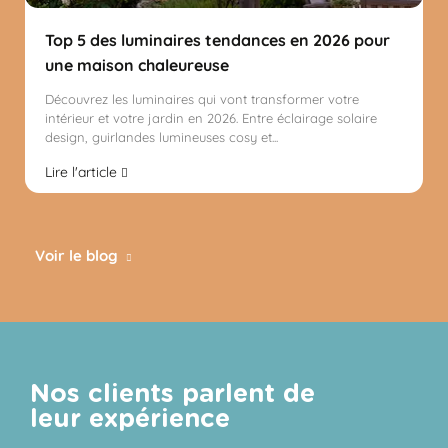
Top 5 des luminaires tendances en 2026 pour
une maison chaleureuse
Découvrez les luminaires qui vont transformer votre
intérieur et votre jardin en 2026. Entre éclairage solaire
design, guirlandes lumineuses cosy et...
Lire l'article
Voir le blog
Nos clients parlent de
leur expérience