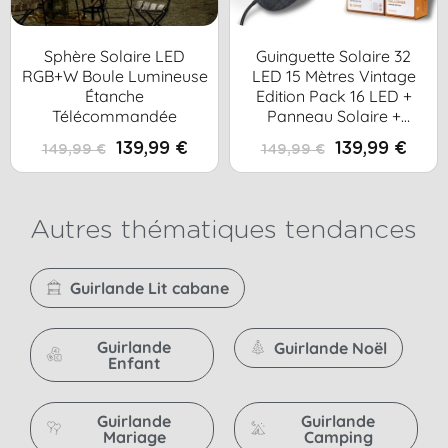
Sphère Solaire LED
Guinguette Solaire 32
RGB+W Boule Lumineuse
LED 15 Mètres Vintage
Étanche
Edition Pack 16 LED +
Télécommandée
Panneau Solaire +
Extension 16 LED
139,99 €
139,99 €
149,99 €
149,99 €
Autres thématiques tendances
Guirlande Lit cabane
Guirlande
Guirlande Noël
Enfant
Guirlande
Guirlande
Mariage
Camping