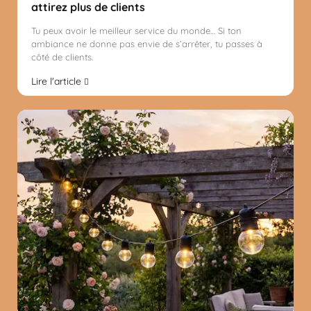
attirez plus de clients
Tu peux avoir le meilleur service du monde… Si ton
ambiance ne donne pas envie de s’arrêter, tu passes à
côté de clients.
Lire l'article