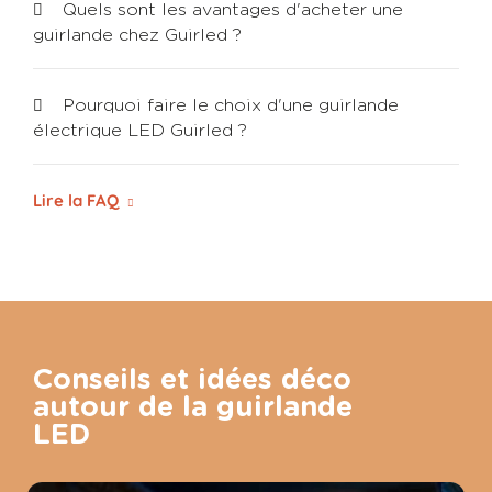
Quels sont les avantages d'acheter une
guirlande chez Guirled ?
Pourquoi faire le choix d'une guirlande
électrique LED Guirled ?
Lire la FAQ
Conseils et idées déco
autour de la guirlande
LED