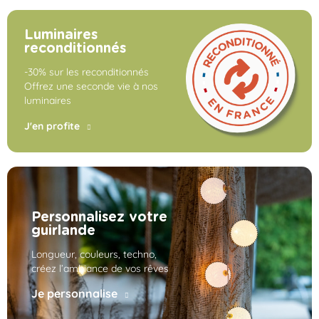
Luminaires
reconditionnés
-30% sur les reconditionnés
Offrez une seconde vie à nos
luminaires
J'en profite
Personnalisez votre
guirlande
Longueur, couleurs, techno,
créez l’ambiance de vos rêves
Je personnalise