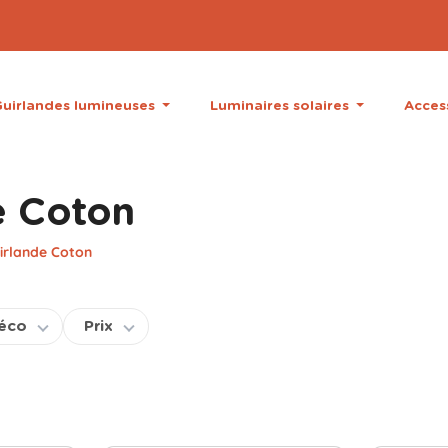
uirlandes lumineuses
Luminaires solaires
Acces
e Coton
irlande Coton
déco
Prix