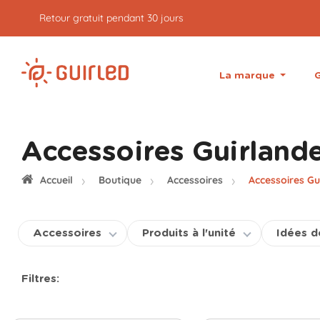
Retour gratuit pendant 30 jours
La marque
G
Accessoires Guirland
Accueil
Boutique
Accessoires
Accessoires Gu
Accessoires
Produits à l'unité
Idées 
Filtres: