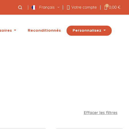
0
Français
Votre compte
0,00 €
Personnalisez
soires
Reconditionnés
Effacer les filtres