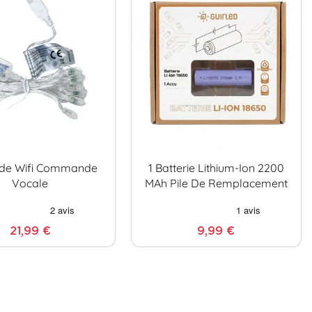
nde Wifi Commande
1 Batterie Lithium-Ion 2200
Vocale
MAh Pile De Remplacement
21,99 €
9,99 €