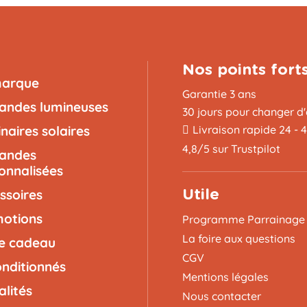
Nos points fort
marque
Garantie 3 ans
landes lumineuses
30 jours pour changer d'
naires solaires
Livraison rapide 24 - 
4,8/5 sur Trustpilot
landes
onnalisées
ssoires
Utile
otions
Programme Parrainage
La foire aux questions
e cadeau
CGV
nditionnés
Mentions légales
alités
Nous contacter