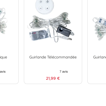
ique
Guirlande Télécommandée
Guirla
21,99 €