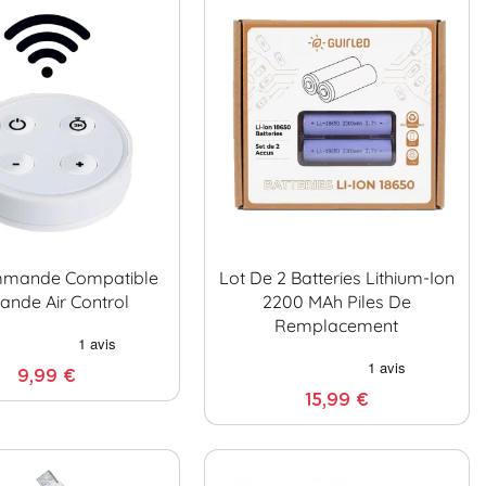
mmande Compatible
Lot De 2 Batteries Lithium-Ion
lande Air Control
2200 MAh Piles De
Remplacement
9,99 €
15,99 €