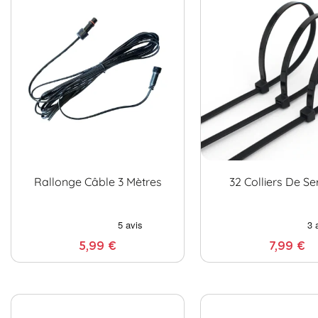
Rallonge Câble 3 Mètres
32 Colliers De S
5,99 €
7,99 €