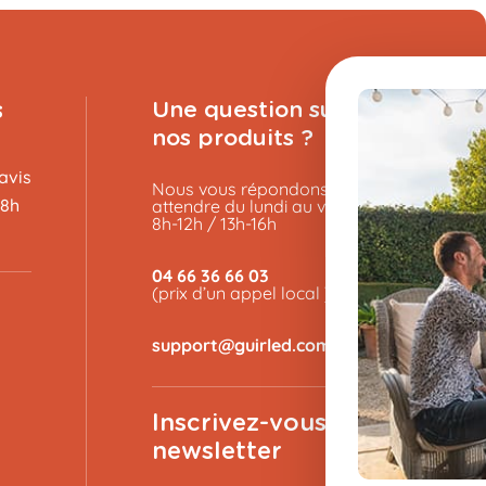
s
Une question sur un de
nos produits ?
avis
Nous vous répondons sans
48h
attendre du lundi au vendredi de
8h-12h / 13h-16h
04 66 36 66 03
(prix d’un appel local )
Inscrivez-vous à la
newsletter