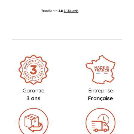
Garantie
Entreprise
3 ans
Française