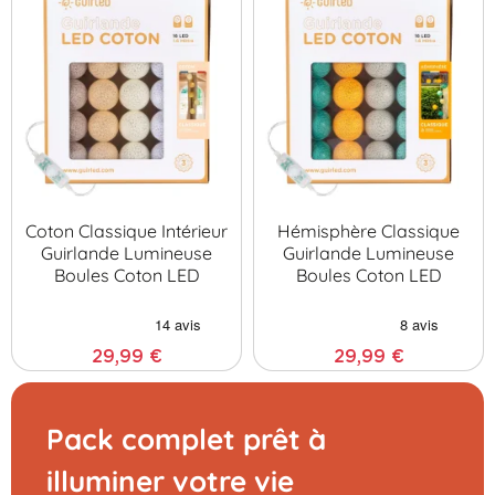
Coton Classique Intérieur
Hémisphère Classique
Guirlande Lumineuse
Guirlande Lumineuse
Boules Coton LED
Boules Coton LED
29,99 €
29,99 €
Pack complet prêt à
illuminer votre vie