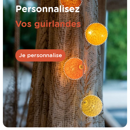
Personnalisez
Vos guirlandes
Je personnalise