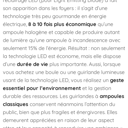
son apparition dans les foyers : il s’agit d’une
technologie très peu gourmande en énergie
électrique,
8 à 10 fois plus économique
qu’une
ampoule halogène et capable de produire autant
de lumière qu’une ampoule à incandescence avec
seulement 15% de l’énergie. Résultat : non seulement
la technologie LED est économe, mais elle dispose
d’une
durée de vie
plus importante. Aussi, lorsque
vous achetez une boule ou une guirlande lumineuse
usant de la technologie LED, vous réalisez un
geste
essentiel pour l’environnement
et la gestion
durable des ressources. Les guirlandes à
ampoules
classiques
conservent néanmoins l’attention du
public, bien que plus fragiles et énergivores. Elles
demeurent appréciées en raison de leur aspect
rétro et leur capacité à reproduire une ambiance «