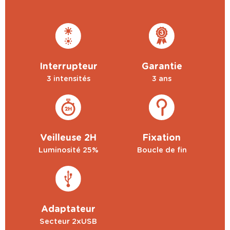
Interrupteur
Garantie
3 intensités
3 ans
Veilleuse 2H
Fixation
Luminosité 25%
Boucle de fin
Adaptateur
Secteur 2xUSB