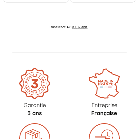
Garantie
Entreprise
3 ans
Française