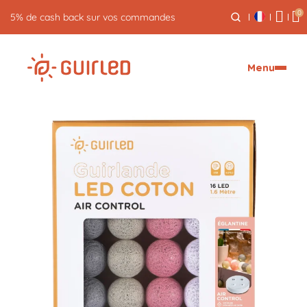
0
Retour gratuit pendant 30 jours
Menu