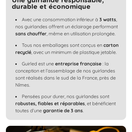
Une guirlande responsable,
durable et économique
Avec une consommation inférieur à
3 watts
,
nos guirlandes offrent un éclairage performant
sans chauffer
, même en utilisation prolongée.
Tous nos emballages sont conçus en
carton
recyclé
, avec un minimum de plastique jetable.
Guirled est une
entreprise française
: la
conception et l’assemblage de nos guirlandes
sont réalisés dans le sud de la France, près de
Nîmes.
Pensées pour durer, nos guirlandes sont
robustes, fiables et réparables
, et bénéficient
toutes d’une
garantie de 3 ans
.