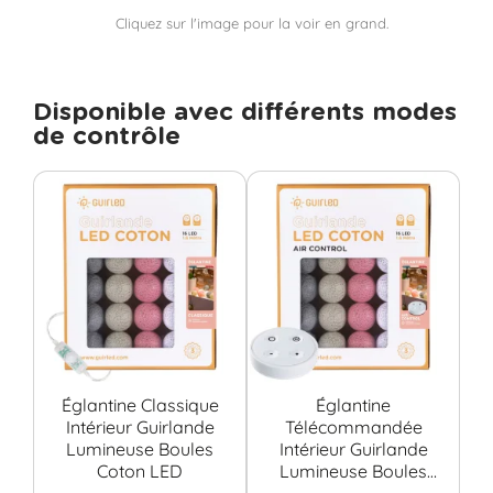
Cliquez sur l'image pour la voir en grand.
Disponible avec différents modes
de contrôle
Églantine Classique
Églantine
É
Intérieur Guirlande
Télécommandée
Lumineuse Boules
Intérieur Guirlande
G
Coton LED
Lumineuse Boules
Bo