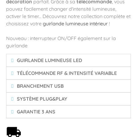
décoration
parfait. Grâce à sa
télécommande
, vous
pouvez facilement changer d'intensité lumineuse,
activer le timer... Découvrez notre collection complète et
choisissez votre
guirlande lumineuse intérieur
!
Nouveau : interrupteur ON/OFF également sur la
guirlande
GUIRLANDE LUMINEUSE LED
TÉLÉCOMMANDE RF & INTENSITÉ VARIABLE
BRANCHEMENT USB
SYSTÈME PLUG&PLAY
GARANTIE 3 ANS
Livraison offerte dès 59€