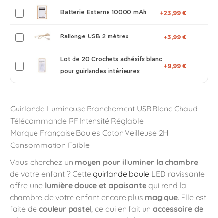
Batterie Externe 10000 mAh
+23,99 €
Rallonge USB 2 mètres
+3,99 €
Lot de 20 Crochets adhésifs blanc
+9,99 €
pour guirlandes intérieures
Guirlande Lumineuse
Branchement USB
Blanc Chaud
Télécommande RF
Intensité Réglable
Marque Française
Boules Coton
Veilleuse 2H
Consommation Faible
Vous cherchez un
moyen pour illuminer la chambre
de votre enfant ? Cette
guirlande boule
LED ravissante
offre une
lumière douce et apaisante
qui rend la
chambre de votre enfant encore plus
magique
. Elle est
faite de
couleur pastel
, ce qui en fait un
accessoire de