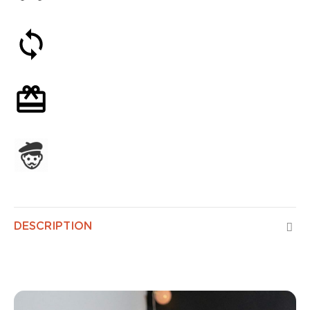
Satisfait ou remboursé 30 jours
Emballage cadeau en option
Assemblage en France
DESCRIPTION
Églantine Air Control