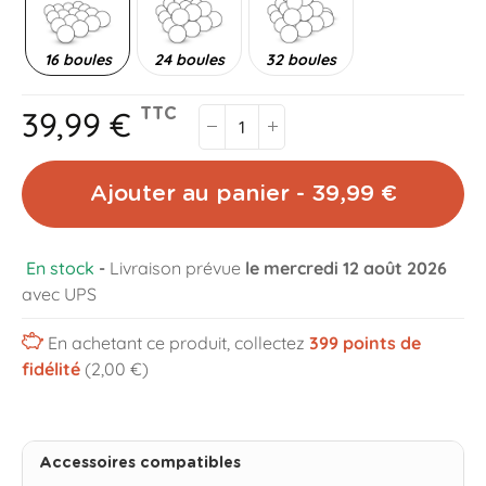
16 boules
24 boules
32 boules
39,99 €
TTC
Ajouter au panier - 39,99 €
En stock
-
Livraison prévue
le mercredi 12 août 2026
avec UPS
En achetant ce produit, collectez
399
points de
fidélité
(2,00 €)
Accessoires compatibles