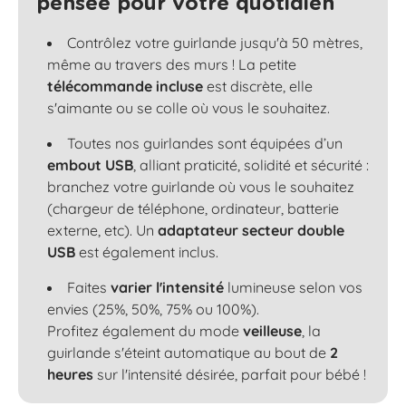
pensée pour votre quotidien
Contrôlez votre guirlande jusqu'à 50 mètres,
même au travers des murs ! La petite
télécommande incluse
est discrète, elle
s'aimante ou se colle où vous le souhaitez.
Toutes nos guirlandes sont équipées d’un
embout USB
, alliant praticité, solidité et sécurité :
branchez votre guirlande où vous le souhaitez
(chargeur de téléphone, ordinateur, batterie
externe, etc). Un
adaptateur secteur double
USB
est également inclus.
Faites
varier l'intensité
lumineuse selon vos
envies (25%, 50%, 75% ou 100%).
Profitez également du mode
veilleuse
, la
guirlande s'éteint automatique au bout de
2
heures
sur l'intensité désirée, parfait pour bébé !