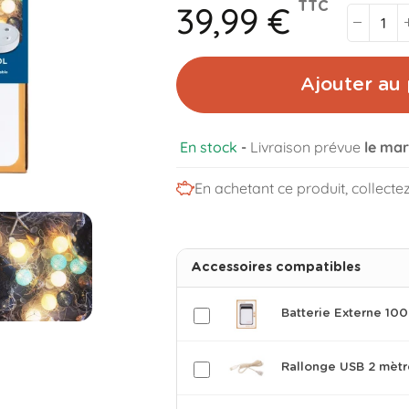
39,99 €
TTC
Ajouter au 
En stock
-
Livraison prévue
le mar
En achetant ce produit, collecte
Accessoires compatibles
Batterie Externe 1
Rallonge USB 2 mètr