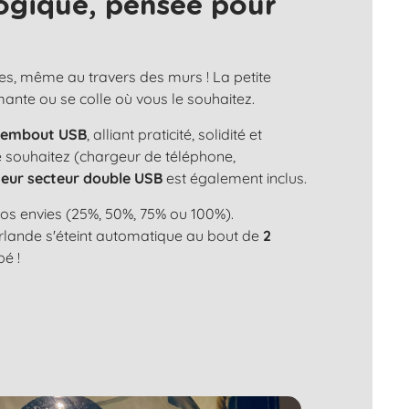
ogique, pensée pour
es, même au travers des murs ! La petite
aimante ou se colle où vous le souhaitez.
n
embout USB
, alliant praticité, solidité et
le souhaitez (chargeur de téléphone,
eur secteur double USB
est également inclus.
os envies (25%, 50%, 75% ou 100%).
uirlande s'éteint automatique au bout de
2
bé !