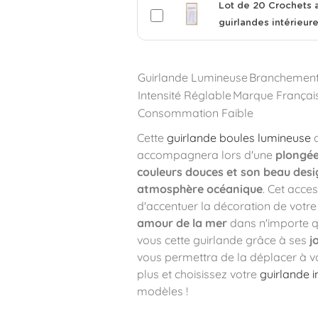
Lot de 20 Crochets 
guirlandes intérieur
Guirlande Lumineuse
Branchemen
Intensité Réglable
Marque Françai
Consommation Faible
Cette
guirlande boules lumineuse
a
accompagnera lors d'une
plongée
couleurs douces et son beau des
atmosphère océanique
. Cet acce
d'accentuer la décoration de votr
amour de la mer
dans n'importe q
vous cette guirlande grâce à ses
j
vous permettra de la déplacer à v
plus et choisissez votre
guirlande i
modèles !