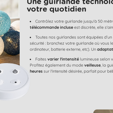
Une guirlande technol
votre quotidien
Contrôlez votre guirlande jusqu'à 50 mètr
télécommande incluse
est discrète, elle s'
Toutes nos guirlandes sont équipées d’u
sécurité : branchez votre guirlande où vous 
ordinateur, batterie externe, etc). Un
adaptat
Faites
varier l'intensité
lumineuse selon v
Profitez également du mode
veilleuse
, la g
heures
sur l'intensité désirée, parfait pour bé