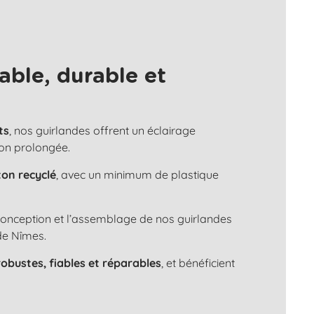
able, durable et
ts
, nos guirlandes offrent un éclairage
ion prolongée.
ton recyclé
, avec un minimum de plastique
 conception et l’assemblage de nos guirlandes
de Nîmes.
robustes, fiables et réparables
, et bénéficient