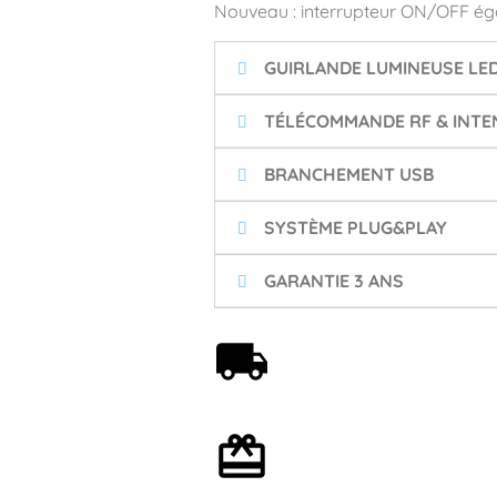
Nouveau : interrupteur ON/OFF ég
GUIRLANDE LUMINEUSE LE
TÉLÉCOMMANDE RF & INTEN
BRANCHEMENT USB
SYSTÈME PLUG&PLAY
GARANTIE 3 ANS
Livraison offerte dès 59€
Emballage cadeau en
option