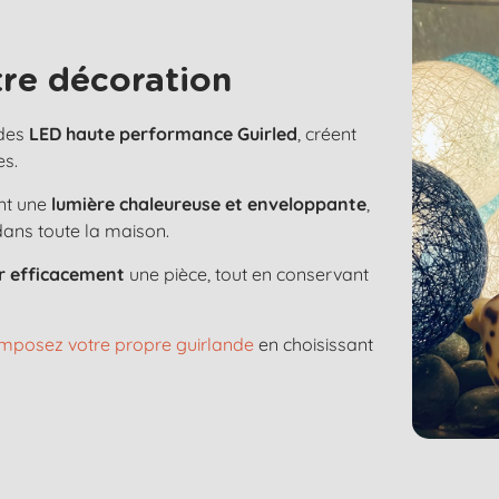
re décoration
 des
LED haute performance Guirled
, créent
es.
nt une
lumière chaleureuse et enveloppante
,
dans toute la maison.
er efficacement
une pièce, tout en conservant
mposez votre propre guirlande
en choisissant