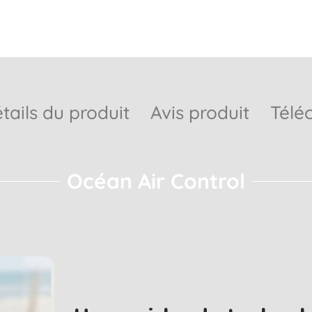
tails du produit
Avis produit
Télé
Océan Air Control