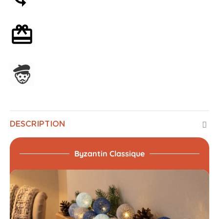
Emballage cadeau en option
Assemblage en France
DESCRIPTION
Byzantin Classique