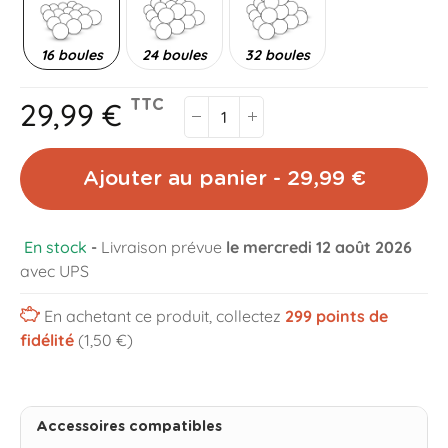
16 boules
24 boules
32 boules
29,99 €
TTC
Ajouter au panier - 29,99 €
En stock
-
Livraison prévue
le mercredi 12 août 2026
avec UPS
En achetant ce produit, collectez
299
points de
fidélité
(1,50 €)
Accessoires compatibles