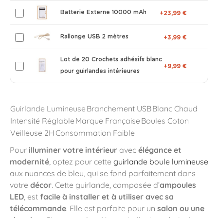
Batterie Externe 10000 mAh
+23,99 €
Rallonge USB 2 mètres
+3,99 €
Lot de 20 Crochets adhésifs blanc
+9,99 €
pour guirlandes intérieures
Guirlande Lumineuse
Branchement USB
Blanc Chaud
Intensité Réglable
Marque Française
Boules Coton
Veilleuse 2H
Consommation Faible
Pour
illuminer votre intérieur
avec
élégance et
modernité
, optez pour cette
guirlande boule lumineuse
aux nuances de bleu, qui se fond parfaitement dans
votre
décor
. Cette guirlande, composée d’
ampoules
LED
, est
facile à installer et à utiliser avec sa
télécommande
. Elle est parfaite pour un
salon ou une