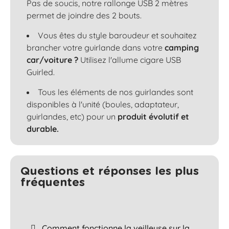
Pas de soucis, notre rallonge USB 2 mètres
permet de joindre des 2 bouts.
Vous êtes du style baroudeur et souhaitez
brancher votre guirlande dans votre
camping
car/voiture ?
Utilisez l'allume cigare USB
Guirled.
Tous les éléments de nos guirlandes sont
disponibles à l'unité (boules, adaptateur,
guirlandes, etc) pour un
produit évolutif et
durable.
Questions et réponses les plus
fréquentes​
Comment fonctionne la veilleuse sur la