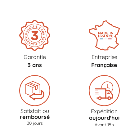
Garantie
Entreprise
3 ans
Française
Satisfait ou
Expédition
remboursé
aujourd'hui
30 jours
Avant 15h