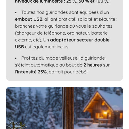
niveaux de luminosité : 25 %, 50 % et 100 %
.
Toutes nos guirlandes sont équipées d’un
embout USB
, alliant praticité, solidité et sécurité :
branchez votre guirlande où vous le souhaitez
(chargeur de téléphone, ordinateur, batterie
externe, etc). Un
adaptateur secteur double
USB
est également inclus.
Profitez du mode veilleuse, la guirlande
s'éteint automatique au bout de
2 heures
sur
l'
intensité 25%
, parfait pour bébé !