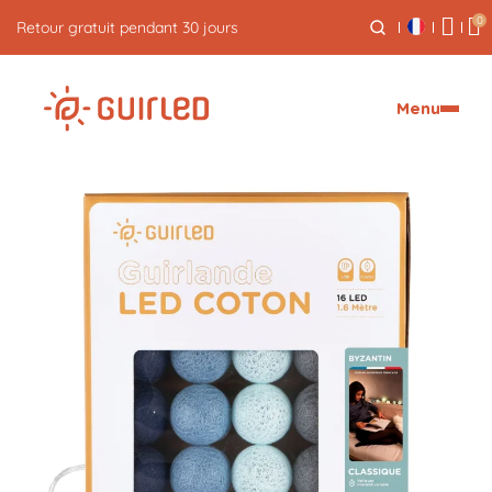
0
Retour gratuit pendant 30 jours
Menu