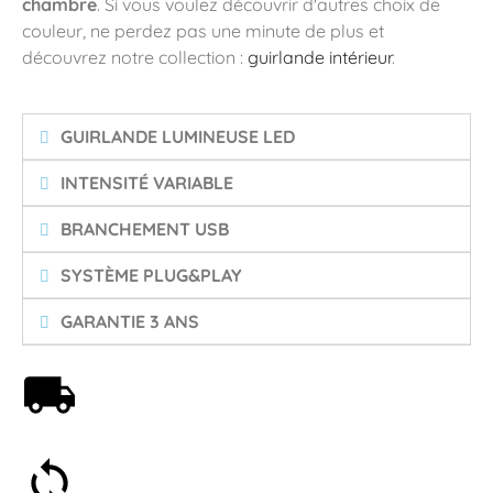
chambre
. Si vous voulez découvrir d'autres choix de
couleur, ne perdez pas une minute de plus et
découvrez notre collection :
guirlande intérieur
.
GUIRLANDE LUMINEUSE LED
INTENSITÉ VARIABLE
BRANCHEMENT USB
SYSTÈME PLUG&PLAY
GARANTIE 3 ANS
Livraison offerte dès 59€
Satisfait ou remboursé 30 jours