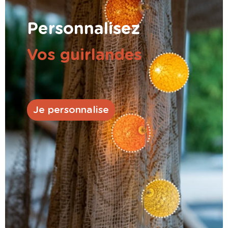
Personnalisez
Vos guirlandes
Je personnalise