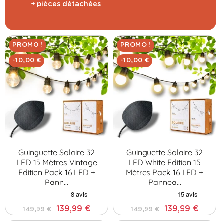
+ pièces détachées
PROMO !
PROMO !
-10,00 €
-10,00 €
Guinguette Solaire 32
Guinguette Solaire 32
LED 15 Mètres Vintage
LED White Edition 15
Edition Pack 16 LED +
Mètres Pack 16 LED +
Pann…
Pannea…
139,99 €
139,99 €
149,99 €
149,99 €