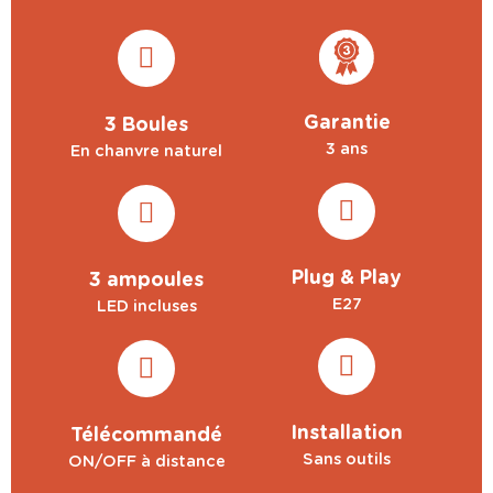
Garantie
3 Boules
3 ans
En chanvre naturel
Plug & Play
3 ampoules
E27
LED incluses
Installation
Télécommandé
Sans outils
ON/OFF à distance