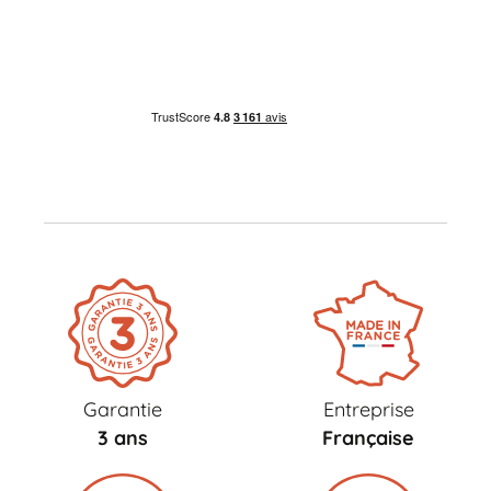
Garantie
Entreprise
3 ans
Française