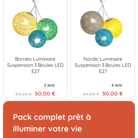
Bornéo Luminaire
Nordic Luminaire
Suspension 3 Boules LED
Suspension 3 Boules LED
E27
E27
50,00 €
50,00 €
99,99 €
99,99 €
Pack complet prêt à
illuminer votre vie