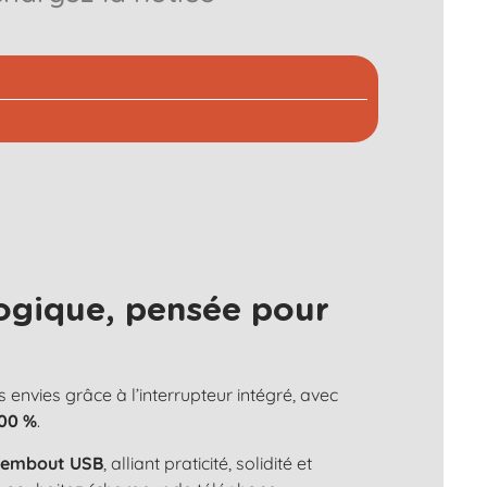
ogique, pensée pour
s envies grâce à l’interrupteur intégré, avec
100 %
.
n
embout USB
, alliant praticité, solidité et