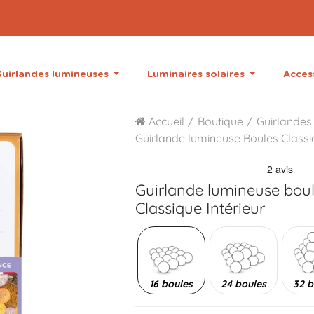
uirlandes lumineuses
Luminaires solaires
Acces
Accueil
Boutique
Guirlandes 
Guirlande lumineuse Boules Class
Guirlande lumineuse bou
Classique Intérieur
16 boules
24 boules
32 b