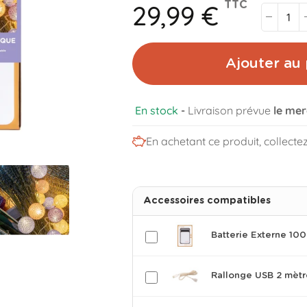
29,99 €
TTC
Ajouter au 
En stock
-
Livraison prévue
le mer
En achetant ce produit, collecte
Accessoires compatibles
Batterie Externe 1
Rallonge USB 2 mètr