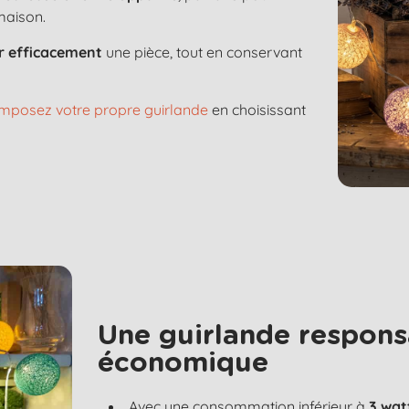
maison.
er efficacement
une pièce, tout en conservant
mposez votre propre guirlande
en choisissant
Une guirlande respons
économique
Avec une consommation inférieur à
3 wat