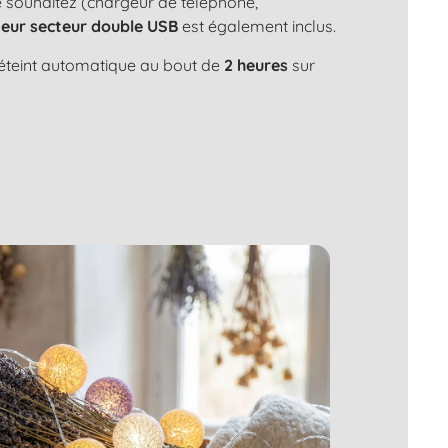
le souhaitez (chargeur de téléphone,
eur secteur double USB
est également inclus.
s'éteint automatique au bout de
2 heures
sur