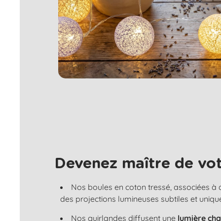
Devenez maître de vot
Nos boules en coton tressé, associées à
des projections lumineuses subtiles et uniqu
Nos guirlandes diffusent une
lumière ch