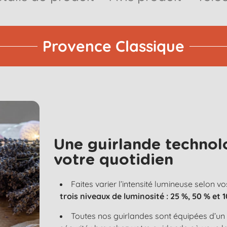
Provence Classique
Une guirlande technol
votre quotidien
Faites varier l’intensité lumineuse selon vo
trois niveaux de luminosité : 25 %, 50 % et 
Toutes nos guirlandes sont équipées d’u