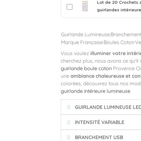
Lot de 20 Crochets 
guirlandes intérieur
Guirlande Lumineuse
Branchemen
Marque Française
Boules Coton
Ve
Vous voulez
illuminer votre intéri
cherchez plus, nous avons ce qu'il
guirlande boule coton
Provence Cl
une
ambiance chaleureuse et conv
colorées, découvrez tous nos modèle
guirlande intérieure lumineuse
.
GUIRLANDE LUMINEUSE LE
INTENSITÉ VARIABLE
BRANCHEMENT USB