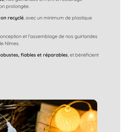
ion prolongée.
ton recyclé
, avec un minimum de plastique
 conception et l’assemblage de nos guirlandes
de Nîmes.
robustes, fiables et réparables
, et bénéficient