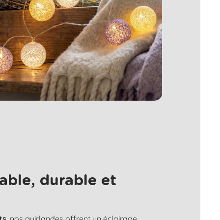
able, durable et
ts
, nos guirlandes offrent un éclairage