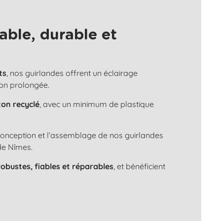
able, durable et
ts
, nos guirlandes offrent un éclairage
ion prolongée.
ton recyclé
, avec un minimum de plastique
 conception et l’assemblage de nos guirlandes
de Nîmes.
robustes, fiables et réparables
, et bénéficient