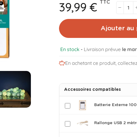
39,99 €
TTC
Ajouter au 
En stock
-
Livraison prévue
le mar
En achetant ce produit, collecte
Accessoires compatibles
Batterie Externe 1
Rallonge USB 2 mètr