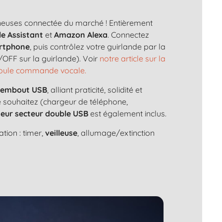
ineuses connectée du marché ! Entièrement
e Assistant
et
Amazon Alexa
. Connectez
rtphone
, puis contrôlez votre guirlande par la
OFF sur la guirlande). Voir
notre article sur la
 boule commande vocale.
n
embout USB
, alliant praticité, solidité et
le souhaitez (chargeur de téléphone,
eur secteur double USB
est également inclus.
tion : timer,
veilleuse
, allumage/extinction