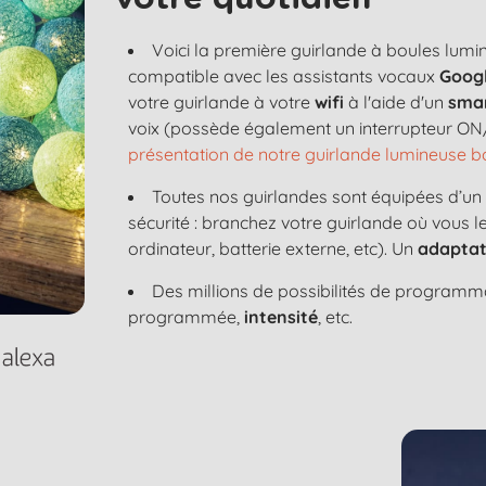
Voici la première guirlande à boules lum
compatible avec les assistants vocaux
Googl
votre guirlande à votre
wifi
à l'aide d'un
sma
voix (possède également un interrupteur ON/
présentation de notre guirlande lumineuse
Toutes nos guirlandes sont équipées d’u
sécurité : branchez votre guirlande où vous 
ordinateur, batterie externe, etc). Un
adaptat
Des millions de possibilités de programma
programmée,
intensité
, etc.