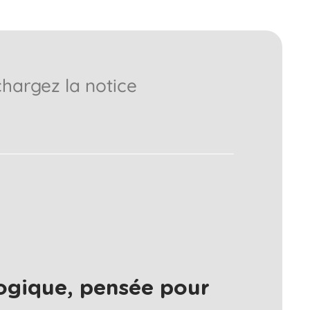
chargez la notice
ogique, pensée pour