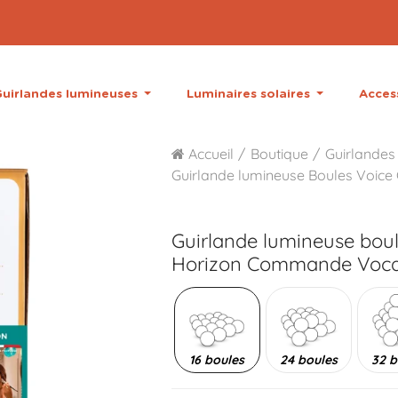
uirlandes lumineuses
Luminaires solaires
Acces
Accueil
Boutique
Guirlandes 
Guirlande lumineuse Boules Voice 
Guirlande lumineuse bou
Horizon Commande Vocal
16 boules
24 boules
32 b