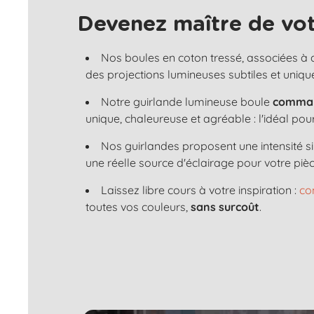
Devenez maître de vot
Nos boules en coton tressé, associées à
des projections lumineuses subtiles et uniqu
Notre guirlande lumineuse boule
comman
unique, chaleureuse et agréable : l'idéal po
Nos guirlandes proposent une intensité s
une réelle source d'éclairage pour votre pièc
Laissez libre cours à votre inspiration :
co
toutes vos couleurs,
sans surcoût
.