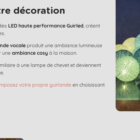
re décoration
 des
LED haute performance Guirled
, créent
es.
de vocale
produit une ambiance lumineuse
ur une
ambiance cosy
à la maison.
imilaire à une lampe de chevet et deviennent
e.
mposez votre propre guirlande
en choisissant