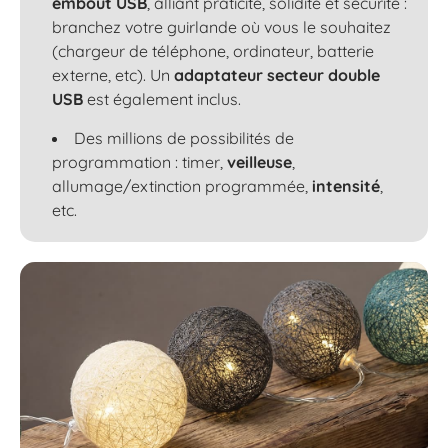
embout USB
, alliant praticité, solidité et sécurité :
branchez votre guirlande où vous le souhaitez
(chargeur de téléphone, ordinateur, batterie
externe, etc). Un
adaptateur secteur double
USB
est également inclus.
Des millions de possibilités de
programmation : timer,
veilleuse
,
allumage/extinction programmée,
intensité
,
etc.