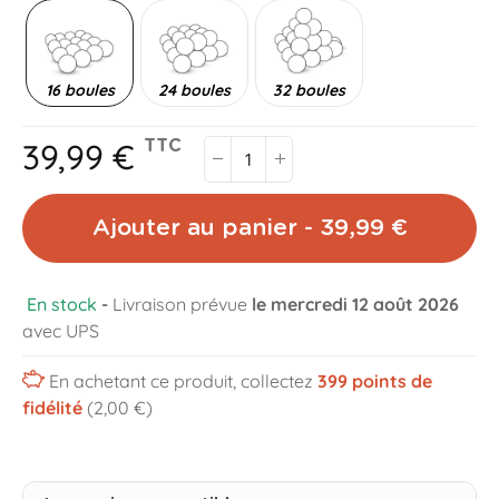
16 boules
24 boules
32 boules
39,99 €
TTC
Ajouter au panier - 39,99 €
En stock
-
Livraison prévue
le mercredi 12 août 2026
avec UPS
En achetant ce produit, collectez
399
points de
fidélité
(2,00 €)