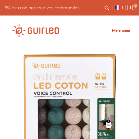
0
Retour gratuit pendant 30 jours
Menu