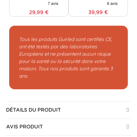
29,99 €
39,99 €
Tous les produits Guirled sont certifiés CE,
ont été testés par des laboratoires
Européens et ne présentent aucun risque
pour la santé ou la sécurité dans votre
maison. Tous nos produits sont garantis 3
ans.
DÉTAILS DU PRODUIT
AVIS PRODUIT