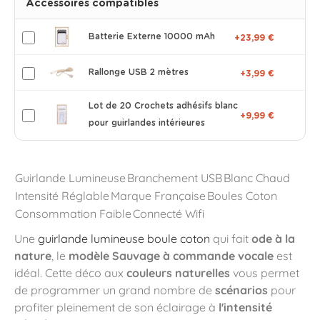
Accessoires compatibles
Batterie Externe 10000 mAh
+23,99 €
Rallonge USB 2 mètres
+3,99 €
Lot de 20 Crochets adhésifs blanc
+9,99 €
pour guirlandes intérieures
Guirlande Lumineuse
Branchement USB
Blanc Chaud
Intensité Réglable
Marque Française
Boules Coton
Consommation Faible
Connecté Wifi
Une
guirlande lumineuse boule coton
qui fait
ode à la
nature
, le
modèle Sauvage à commande vocale
est
idéal. Cette déco aux
couleurs naturelles
vous permet
de programmer un grand nombre de
scénarios
pour
profiter pleinement de son éclairage à
l'intensité