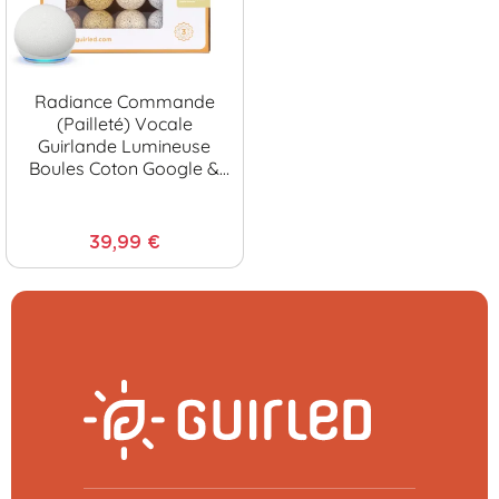
Radiance Commande
(pailleté) Vocale
Guirlande Lumineuse
Boules Coton Google &
Alexa
39,99 €