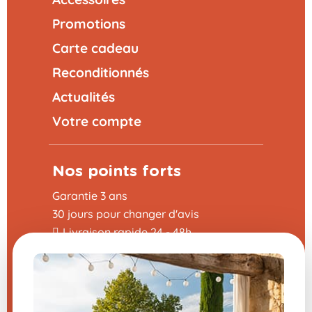
Promotions
Carte cadeau
Reconditionnés
Actualités
Votre compte
Nos points forts
Garantie 3 ans
30 jours pour changer d'avis
Livraison rapide 24 - 48h
4,8/5 sur Trustpilot
Utile