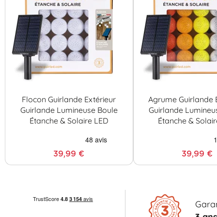
Flocon Guirlande Extérieur
Agrume Guirlande E
Guirlande Lumineuse Boule
Guirlande Lumineu
Étanche & Solaire LED
Étanche & Solai
39,99 €
39,99 €
Garan
3 an