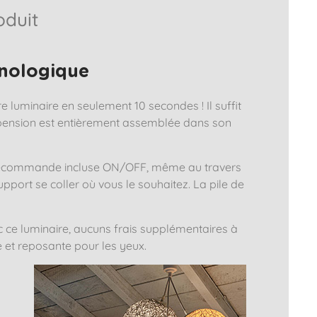
oduit
hnologique
e luminaire en seulement 10 secondes ! Il suffit
pension est entièrement assemblée dans son
télécommande incluse ON/OFF, même au travers
port se coller où vous le souhaitez. La pile de
 ce luminaire, aucuns frais supplémentaires à
e et reposante pour les yeux.