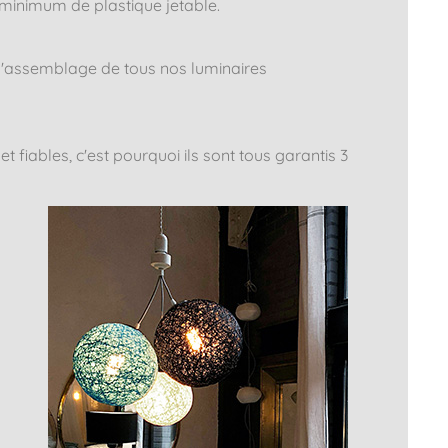
 minimum de plastique jetable.
t l'assemblage de tous nos luminaires
t fiables, c'est pourquoi ils sont tous garantis 3