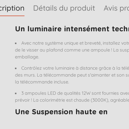
ription
Détails du produit
Avis pr
Un luminaire intensément tec
Avec notre système unique et breveté, installez votr
de le visser au plafond comme une ampoule ! La sus
emballage.
Contrôlez votre luminaire à distance grâce à la 
des murs. La télécommande peut s'aimanter et son sup
la télécommande incluse.
3 ampoules LED de qualités 12W sont fournies avec
prévoir ! La colorimétrie est chaude (3000K), agréabl
Une Suspension haute en