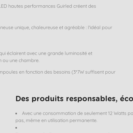
 LED hautes performances Guirled créent des
euse unique, chaleureuse et agréable : l'idéal pour
ui éclairent avec une grande luminosité et
on ou une chambre.
ampoules en fonction des besoins (3*7W suffisent pour
Des produits responsables, éc
Avec une consommation de seulement 12 Watts par
pas, même en utilisation permanente.