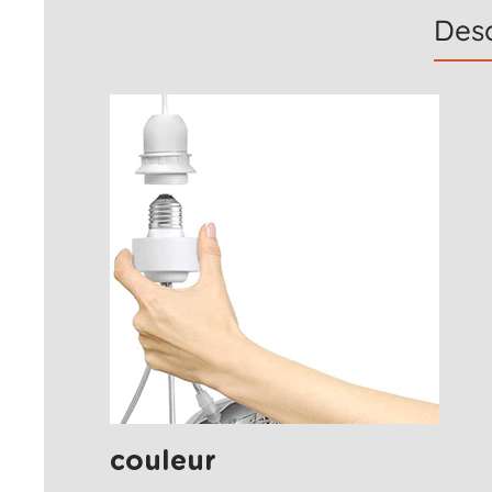
Desc
couleur