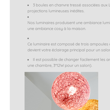
3 boules en chanvre tressé associées aux
projections lumineuses inédites.
Nos luminaires produisent une ambiance lumin
une ambiance cosy à la maison.
Ce luminaire est composé de trois ampoules q
devient votre éclairage principal pour un sal
Il est possible de changer facilement les 
une chambre, 3*12W pour un salon).