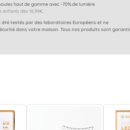
oules haut de gamme avec -70% de lumière
os enfants dès 16,99€.
nt été testés par des laboratoires Européens et ne
sécurité dans votre maison. Tous nos produits sont garanti