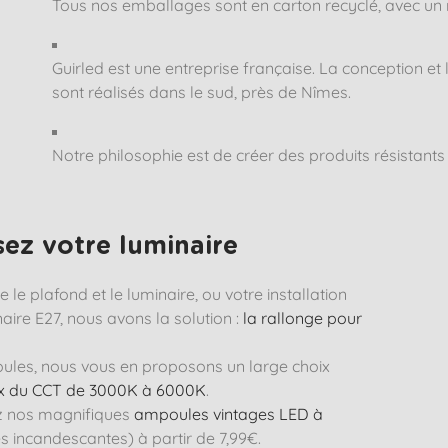
Tous nos emballages sont en carton recyclé, avec un
Guirled est une entreprise française. La conception e
sont réalisés dans le sud, près de Nîmes.
Notre philosophie est de créer des produits résistants e
sez votre luminaire
le plafond et le luminaire, ou votre installation
aire E27, nous avons la solution :
la rallonge pour
ules, nous vous en proposons un large choix
ix du CCT de 3000K à 6000K
.
ez nos magnifiques
ampoules vintages LED à
s incandescantes) à partir de 7,99€.