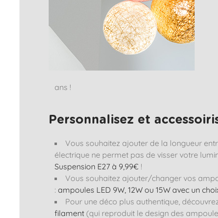
ans !
Personnalisez et accessoiri
Vous souhaitez ajouter de la longueur entre 
électrique ne permet pas de visser votre lumin
Suspension E27 à 9,99€
!
Vous souhaitez ajouter/changer vos ampo
:
ampoules LED 9W, 12W ou 15W avec un cho
Pour une déco plus authentique, découvr
filament
(qui reproduit le design des ampoule