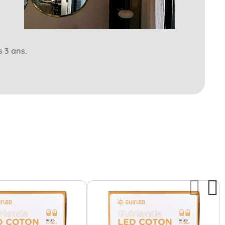
s 3 ans.