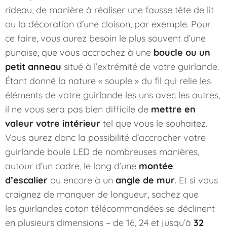
rideau, de manière à réaliser une fausse tête de lit
ou la décoration d’une cloison, par exemple. Pour
ce faire, vous aurez besoin le plus souvent d’une
punaise, que vous accrochez à une
boucle ou un
petit anneau
situé à l’extrémité de votre guirlande.
Étant donné la nature « souple » du fil qui relie les
éléments de votre guirlande les uns avec les autres,
il ne vous sera pas bien difficile de
mettre en
valeur votre intérieur
tel que vous le souhaitez.
Vous aurez donc la possibilité d’accrocher votre
guirlande boule LED de nombreuses manières,
autour d’un cadre, le long d’une
montée
d’escalier
ou encore à un
angle de mur
. Et si vous
craignez de manquer de longueur, sachez que
les guirlandes coton télécommandées se déclinent
en plusieurs dimensions – de 16, 24 et jusqu’à
32