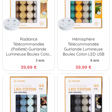
Radiance
Hémisphère
Télécommandée
Télécommandée
(pailleté) Guirlande
Guirlande Lumineuse
Lumineuse Boules Coton
Boules Coton LED USB
LED…
39,99 €
39,99 €