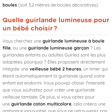
boules
(soit 3,2 mètres de boules décoratives).
Quelle guirlande lumineuse pour
un bébé choisir ?
Vous cherchez une
guirlande lumineuse à boule
fille
, ou une
guirlande lumineuse garçon
? Les
guirlandes enfants ou adultes Guirled sont les plus
adaptées, pourquoi ? Elles proposent directement
intégrée une
veilleuse bébé 2 heures
, un timer qui
éteint automatiquement la guirlande quand votre
enfant est endormi. Vous pouvez choisir l'intensité
que vous souhaitez pour créer une guirlande
veilleuse tamisée. De plus, si vous optez pour
une
guirlande coton multicolore
, cela créera une
ambiance incroyable, que vous ne retrouverez pas