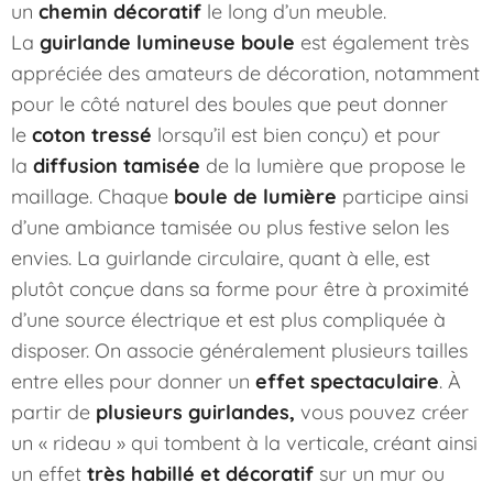
un
chemin décoratif
le long d’un meuble.
La
guirlande lumineuse boule
est également très
appréciée des amateurs de décoration, notamment
pour le côté naturel des boules que peut donner
le
coton tressé
lorsqu’il est bien conçu) et pour
la
diffusion tamisée
de la lumière que propose le
maillage. Chaque
boule de lumière
participe ainsi
d’une ambiance tamisée ou plus festive selon les
envies. La guirlande circulaire, quant à elle, est
plutôt conçue dans sa forme pour être à proximité
d’une source électrique et est plus compliquée à
disposer. On associe généralement plusieurs tailles
entre elles pour donner un
effet spectaculaire
. À
partir de
plusieurs guirlandes,
vous pouvez créer
un « rideau » qui tombent à la verticale, créant ainsi
un effet
très habillé et décoratif
sur un mur ou