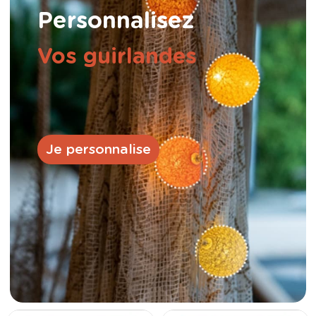
Personnalisez
Vos guirlandes
Je personnalise