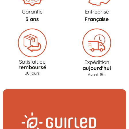
Garantie
Entreprise
3 ans
Française
Satisfait ou
Expédition
remboursé
aujourd'hui
30 jours
Avant 15h