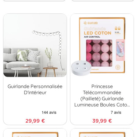
Guirlande Personnalisée
Princesse
D'intérieur
Télécommandée
(pailleté) Guirlande
Lumineuse Boules Coton
LE…
29,99 €
39,99 €