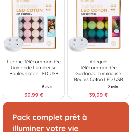
Licorne Télécommandée
Arlequin
Guirlande Lumineuse
Télécommandée
Boules Coton LED USB
Guirlande Lumineuse
Boules Coton LED USB
39,99 €
39,99 €
Pack complet prêt à
illuminer votre vie