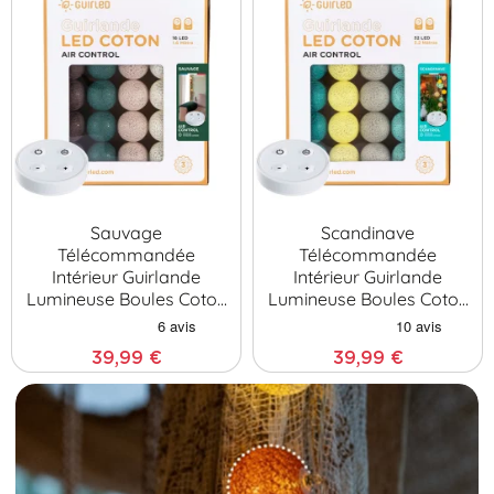
Sauvage
Scandinave
Télécommandée
Télécommandée
Intérieur Guirlande
Intérieur Guirlande
Lumineuse Boules Coton
Lumineuse Boules Coton
LED
LE…
39,99 €
39,99 €