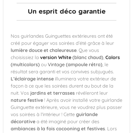
Un esprit déco garantie
Nos guirlandes Guinguettes extérieures ont été
créé pour égayer vos soirées d’été grâce à leur
lumière douce et chaleureuse
. Que vous
choisissiez la
version White
(blanc chaud)
,
Colors
(multicolors)
ou
Vintage
(ampoule rétro)
, le
résultat sera garanti et vos convives subjugués.
L’éclairage intense
illuminera votre extérieur de
façon à ce que les soirées durent au bout de la
nuit. Vos
jardins et terrasses
révéleront leur
nature festive
! Après avoir installé votre guirlande
Guinguette extérieure, vous ne voudrez plus passer
vos soirées à l'intérieur ! Cette
guirlande
décorative
a été imaginé pour créer des
ambiances à la fois cocooning et festives
. Lors