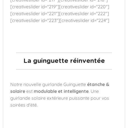
[creativeslider id="219"][creativeslider id="220"]
[creativeslider id="221"][creativeslider id="222"]
[creativeslider id="223"][creativeslider id="224"]
La guinguette réinventée
Notre nouvelle guirlande Guinguette
étanche &
solaire
est
modulable et intelligente
. Une
guirlande solaire extérieure puissante pour vos
soirées d'été.