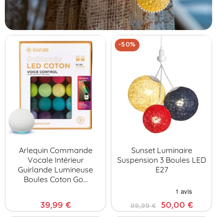
-50%
Arlequin Commande
Sunset Luminaire
Vocale Intérieur
Suspension 3 Boules LED
Guirlande Lumineuse
E27
Boules Coton Go…
39,99 €
50,00 €
99,99 €