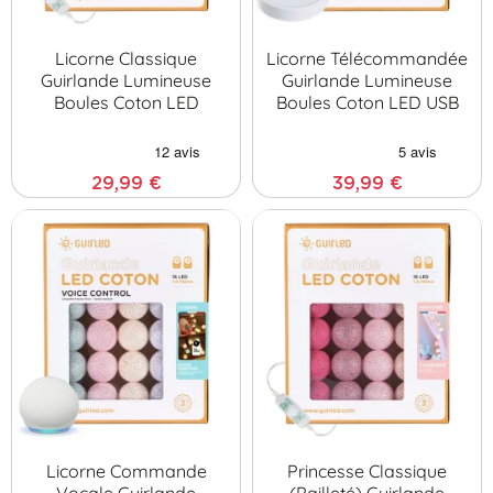
Licorne Classique
Licorne Télécommandée
Guirlande Lumineuse
Guirlande Lumineuse
Boules Coton LED
Boules Coton LED USB
29,99 €
39,99 €
Licorne Commande
Princesse Classique
Vocale Guirlande
(pailleté) Guirlande