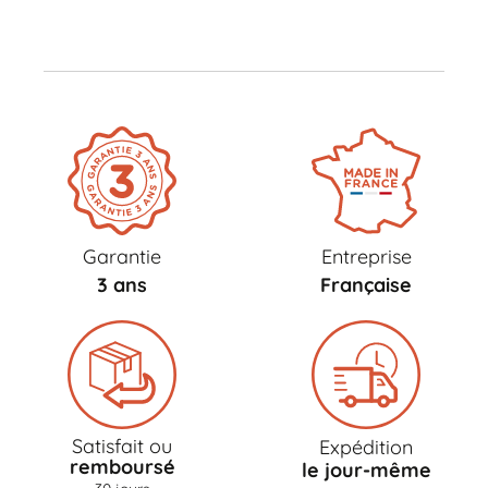
Garantie
Entreprise
3 ans
Française
Satisfait ou
Expédition
remboursé
le jour-même