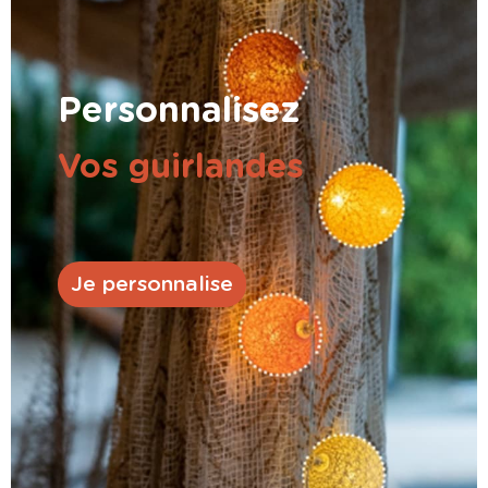
Personnalisez
Vos guirlandes
Je personnalise