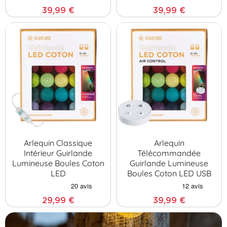
39,99 €
39,99 €
Arlequin Classique
Arlequin
Intérieur Guirlande
Télécommandée
Lumineuse Boules Coton
Guirlande Lumineuse
LED
Boules Coton LED USB
29,99 €
39,99 €