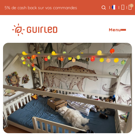
0
5% de cash back sur vos commandes
Menu