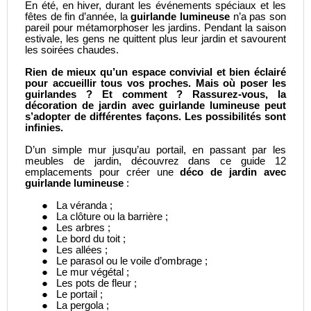
En été, en hiver, durant les événements spéciaux et les
fêtes de fin d’année, la
guirlande lumineuse
n’a pas son
pareil pour métamorphoser les jardins. Pendant la saison
estivale, les gens ne quittent plus leur jardin et savourent
les soirées chaudes.
Rien de mieux qu’un espace convivial et bien éclairé
pour accueillir tous vos proches. Mais où poser les
guirlandes ? Et comment ? Rassurez-vous, la
décoration de jardin avec guirlande lumineuse peut
s’adopter de différentes façons. Les possibilités sont
infinies.
D’un simple mur jusqu’au portail, en passant par les
meubles de jardin, découvrez dans ce guide 12
emplacements pour créer une
déco de jardin avec
guirlande lumineuse
:
●
La véranda ;
●
La clôture ou la barrière ;
●
Les arbres ;
●
Le bord du toit ;
●
Les allées ;
●
Le parasol ou le voile d’ombrage ;
●
Le mur végétal ;
●
Les pots de fleur ;
●
Le portail ;
●
La pergola ;