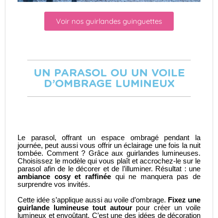
Voir nos guirlandes guinguettes
UN PARASOL OU UN VOILE
D’OMBRAGE LUMINEUX
Le parasol, offrant un espace ombragé pendant la
journée, peut aussi vous offrir un éclairage une fois la nuit
tombée. Comment ? Grâce aux guirlandes lumineuses.
Choisissez le modèle qui vous plaît et accrochez-le sur le
parasol afin de le décorer et de l’illuminer. Résultat : une
ambiance cosy et raffinée
qui ne manquera pas de
surprendre vos invités.
Cette idée s’applique aussi au voile d’ombrage.
Fixez une
guirlande lumineuse tout autour
pour créer un voile
lumineux et envoûtant. C’est une des idées de
décoration