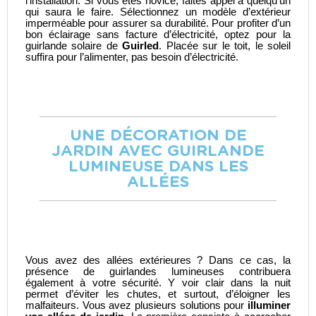
l’installation. Si vous êtes novice, faites appel à quelqu’un
qui saura le faire. Sélectionnez un modèle d’extérieur
imperméable pour assurer sa durabilité. Pour profiter d’un
bon éclairage sans facture d’électricité, optez pour la
guirlande solaire
de
Guirled
. Placée sur le toit, le soleil
suffira pour l’alimenter, pas besoin d’électricité.
UNE DÉCORATION DE
JARDIN AVEC GUIRLANDE
LUMINEUSE DANS LES
ALLÉES
Vous avez des allées extérieures ? Dans ce cas, la
présence de guirlandes lumineuses contribuera
également à votre sécurité. Y voir clair dans la nuit
permet d’éviter les chutes, et surtout, d’éloigner les
malfaiteurs. Vous avez plusieurs solutions pour
illuminer