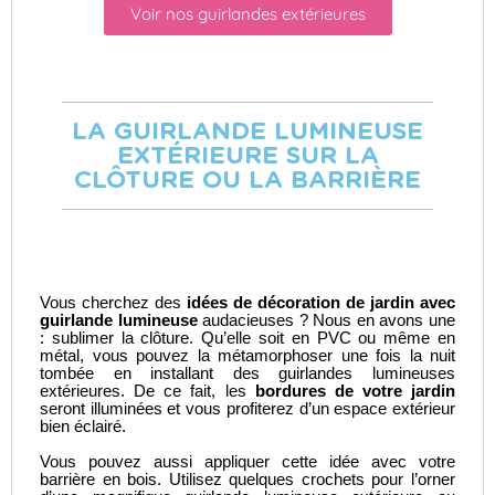
Voir nos guirlandes extérieures
LA GUIRLANDE LUMINEUSE
EXTÉRIEURE SUR LA
CLÔTURE OU LA BARRIÈRE
Vous cherchez des
idées de décoration de jardin avec
guirlande lumineuse
audacieuses ? Nous en avons une
: sublimer la clôture. Qu’elle soit en PVC ou même en
métal, vous pouvez la métamorphoser une fois la nuit
tombée en installant des guirlandes lumineuses
extérieures. De ce fait, les
bordures de votre jardin
seront illuminées et vous profiterez d’un espace extérieur
bien éclairé.
Vous pouvez aussi appliquer cette idée avec votre
barrière en bois. Utilisez quelques crochets pour l’orner