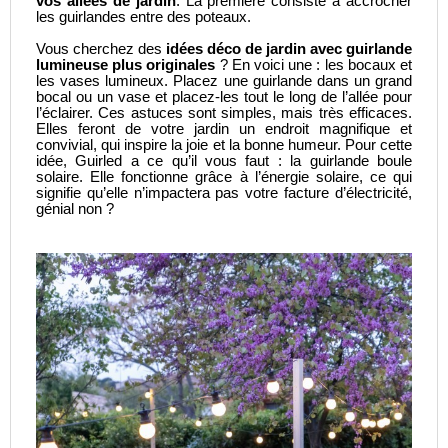
vos allées de jardin
. La première consiste à accrocher
les guirlandes entre des poteaux.
Vous cherchez des
idées déco de jardin avec guirlande
lumineuse plus originales
? En voici une : les bocaux et
les vases lumineux. Placez une guirlande dans un grand
bocal ou un vase et placez-les tout le long de l’allée pour
l’éclairer. Ces astuces sont simples, mais très efficaces.
Elles feront de votre jardin un endroit magnifique et
convivial, qui inspire la joie et la bonne humeur. Pour cette
idée, Guirled a ce qu’il vous faut : la
guirlande boule
solaire
. Elle fonctionne grâce à l’énergie solaire, ce qui
signifie qu’elle n’impactera pas votre facture d’électricité,
génial non ?