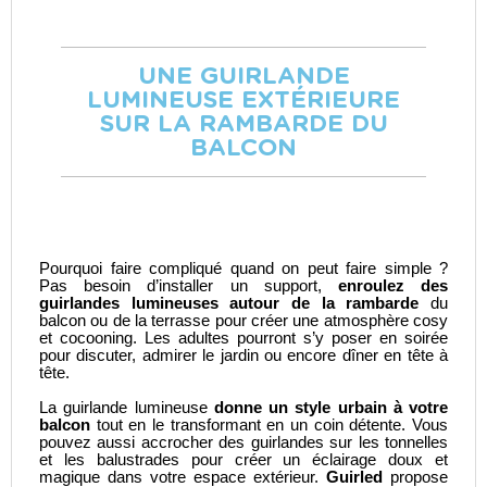
UNE GUIRLANDE
LUMINEUSE EXTÉRIEURE
SUR LA RAMBARDE DU
BALCON
Pourquoi faire compliqué quand on peut faire simple ?
Pas besoin d’installer un support,
enroulez des
guirlandes lumineuses autour de la rambarde
du
balcon ou de la terrasse pour créer une atmosphère cosy
et cocooning. Les adultes pourront s’y poser en soirée
pour discuter, admirer le jardin ou encore dîner en tête à
tête.
La guirlande lumineuse
donne un style urbain à votre
balcon
tout en le transformant en un coin détente. Vous
pouvez aussi accrocher des guirlandes sur les tonnelles
et les balustrades pour créer un éclairage doux et
magique dans votre espace extérieur.
Guirled
propose