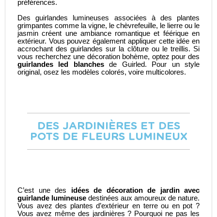
préférences.
Des guirlandes lumineuses associées à des plantes
grimpantes comme la vigne, le chèvrefeuille, le lierre ou le
jasmin créent une ambiance romantique et féérique en
extérieur. Vous pouvez également appliquer cette idée en
accrochant des guirlandes sur la clôture ou le treillis. Si
vous recherchez une
décoration bohème
, optez pour des
guirlandes led blanches
de Guirled. Pour un style
original, osez les modèles colorés, voire multicolores.
DES JARDINIÈRES ET DES
POTS DE FLEURS LUMINEUX
C’est une des
idées de décoration de jardin avec
guirlande lumineuse
destinées aux amoureux de nature.
Vous avez des plantes d’extérieur en terre ou en pot ?
Vous avez même des jardinières ? Pourquoi ne pas les