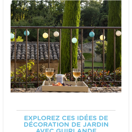
EXPLOREZ CES IDÉES DE
DÉCORATION DE JARDIN
AVEC GUIRLANDE