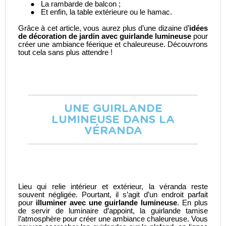
●
La rambarde de balcon ;
●
Et enfin, la table extérieure ou le hamac.
Grâce à cet article, vous aurez plus d’une dizaine d’
idées
de décoration de jardin avec guirlande lumineuse
pour
créer une ambiance féerique et chaleureuse. Découvrons
tout cela sans plus attendre !
UNE GUIRLANDE
LUMINEUSE DANS LA
VÉRANDA
Lieu qui relie intérieur et extérieur, la véranda reste
souvent négligée. Pourtant, il s’agit d’un endroit parfait
pour
illuminer avec une guirlande lumineuse
. En plus
de servir de luminaire d’appoint, la guirlande tamise
l’atmosphère pour créer une ambiance chaleureuse. Vous