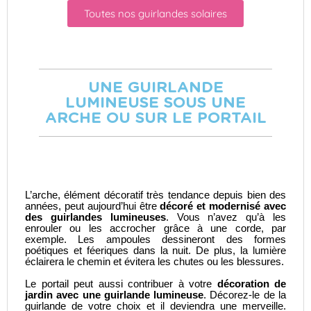
Toutes nos guirlandes solaires
UNE GUIRLANDE
LUMINEUSE SOUS UNE
ARCHE OU SUR LE PORTAIL
L’arche, élément décoratif très tendance depuis bien des
années, peut aujourd’hui être
décoré et modernisé avec
des guirlandes lumineuses
. Vous n’avez qu’à les
enrouler ou les accrocher grâce à une corde, par
exemple. Les ampoules dessineront des formes
poétiques et féeriques dans la nuit. De plus, la lumière
éclairera le chemin et évitera les chutes ou les blessures.
Le portail peut aussi contribuer à votre
décoration de
jardin avec une guirlande lumineuse
. Décorez-le de la
guirlande de votre choix et il deviendra une merveille.