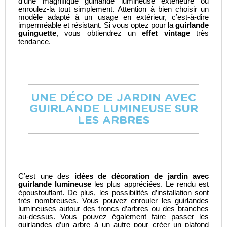
d’une magnifique
guirlande lumineuse extérieure
ou
enroulez-la tout simplement. Attention à bien choisir un
modèle adapté à un usage en extérieur, c’est-à-dire
imperméable et résistant. Si vous optez pour la
guirlande
guinguette
, vous obtiendrez un
effet vintage
très
tendance.
UNE DÉCO DE JARDIN AVEC
GUIRLANDE LUMINEUSE SUR
LES ARBRES
C’est une des
idées de décoration de jardin avec
guirlande lumineuse
les plus appréciées. Le rendu est
époustouflant. De plus, les possibilités d’installation sont
très nombreuses. Vous pouvez enrouler les guirlandes
lumineuses autour des troncs d’arbres ou des branches
au-dessus. Vous pouvez également faire passer les
guirlandes d’un arbre à un autre pour créer un plafond