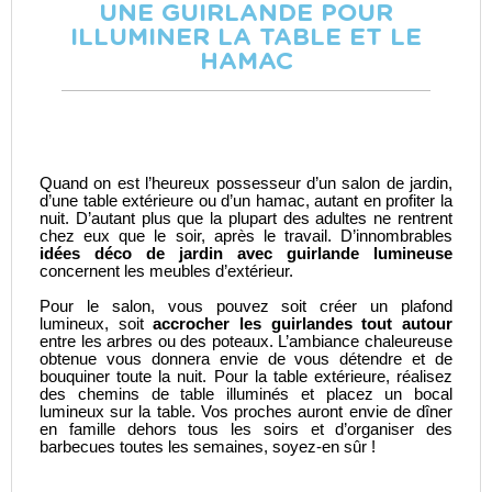
UNE GUIRLANDE POUR
ILLUMINER LA TABLE ET LE
HAMAC
Quand on est l’heureux possesseur d’un salon de jardin,
d’une table extérieure ou d’un hamac, autant en profiter la
nuit. D’autant plus que la plupart des adultes ne rentrent
chez eux que le soir, après le travail. D’innombrables
idées déco de jardin avec guirlande lumineuse
concernent les meubles d’extérieur.
Pour le salon, vous pouvez soit créer un plafond
lumineux, soit
accrocher les guirlandes tout autour
entre les arbres ou des poteaux. L’ambiance chaleureuse
obtenue vous donnera envie de vous détendre et de
bouquiner toute la nuit. Pour la table extérieure, réalisez
des chemins de table illuminés et placez un bocal
lumineux sur la table. Vos proches auront envie de dîner
en famille dehors tous les soirs et d’organiser des
barbecues toutes les semaines, soyez-en sûr !