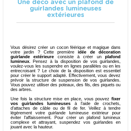
Une déco avec un plafond de
guirlandes lumineuses
extérieures
Vous désirez créer un cocon féérique et magique dans
votre jardin ? Cette première
idée de décoration
guirlande extérieure
consiste à créer un
plafond
lumineux
. Pensez à la disposition de vos guirlandes,
voulez-vous les suspendre en lignes parallèles ou en les
entrecroisant ? Le choix de la disposition est essentiel
pour créer le support adapté. Effectivement, vous devez
prévoir la structure de suspension de vos guirlandes.
Vous pouvez utiliser des poteaux, des fils, des piquets ou
des arbres.
Une fois la structure mise en place, vous pouvez
fixer
vos guirlandes lumineuses
à l’aide de crochets,
d’attaches de câble ou de fil de fer. Veillez à tendre
légèrement votre
guirlande lumineuse extérieur
pour
éviter l’affaissement. Pour créer un plafond lumineux
complexe et attrayant, suspendez vos guirlandes en
jouant avec la hauteur.