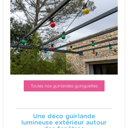
Toutes nos guirlandes guinguettes
Une déco guirlande
lumineuse extérieur autour