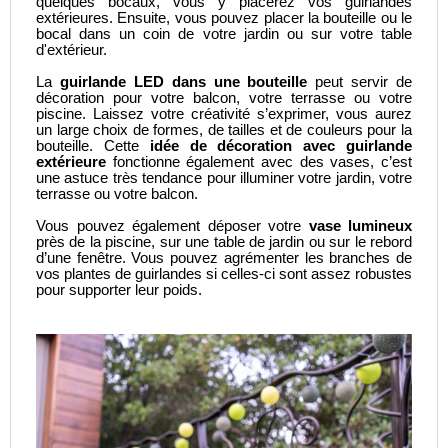
quelques bocaux, vous y placerez vos guirlandes
extérieures. Ensuite, vous pouvez placer la bouteille ou le
bocal dans un coin de votre jardin ou sur votre table
d'extérieur.
La
guirlande LED dans une bouteille
peut servir de
décoration pour votre balcon, votre terrasse ou votre
piscine. Laissez votre créativité s’exprimer, vous aurez
un large choix de formes, de tailles et de couleurs pour la
bouteille. Cette
idée de décoration avec guirlande
extérieure
fonctionne également avec des vases, c’est
une astuce très tendance pour illuminer votre jardin, votre
terrasse ou votre balcon.
Vous pouvez également déposer votre
vase lumineux
près de la piscine, sur une table de jardin ou sur le rebord
d’une fenêtre. Vous pouvez agrémenter les branches de
vos plantes de guirlandes si celles-ci sont assez robustes
pour supporter leur poids.