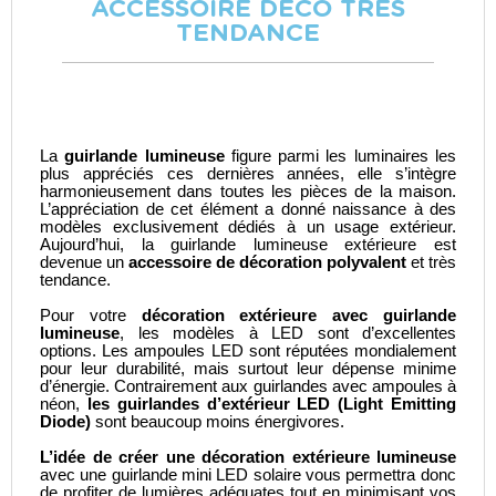
ACCESSOIRE DÉCO TRÈS
TENDANCE
La
guirlande lumineuse
figure parmi les luminaires les
plus appréciés ces dernières années, elle s’intègre
harmonieusement dans toutes les pièces de la maison.
L’appréciation de cet élément a donné naissance à des
modèles exclusivement dédiés à un usage extérieur.
Aujourd’hui, la guirlande lumineuse extérieure est
devenue un
accessoire de décoration polyvalent
et très
tendance.
Pour votre
décoration extérieure avec guirlande
lumineuse
, les modèles à LED sont d’excellentes
options. Les ampoules LED sont réputées mondialement
pour leur durabilité, mais surtout leur dépense minime
d’énergie. Contrairement aux guirlandes avec ampoules à
néon,
les guirlandes d’extérieur LED (Light Emitting
Diode)
sont beaucoup moins énergivores.
L’idée de créer une décoration extérieure lumineuse
avec une
guirlande mini LED solaire
vous permettra donc
de profiter de lumières adéquates tout en minimisant vos