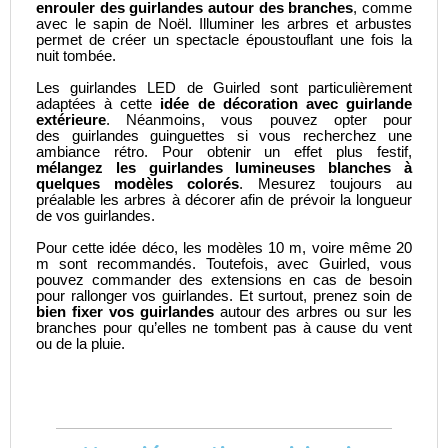
enrouler des guirlandes autour des branches
, comme
avec le sapin de Noël. Illuminer les arbres et arbustes
permet de créer un spectacle époustouflant une fois la
nuit tombée.
Les guirlandes LED de Guirled sont particulièrement
adaptées à cette
idée de décoration avec guirlande
extérieure
. Néanmoins, vous pouvez opter pour
des
guirlandes guinguettes
si vous recherchez une
ambiance rétro. Pour obtenir un effet plus festif,
mélangez les guirlandes lumineuses blanches à
quelques modèles colorés
. Mesurez toujours au
préalable les arbres à décorer afin de prévoir la longueur
de vos guirlandes.
Pour cette idée déco, les modèles 10 m, voire même 20
m sont recommandés. Toutefois, avec Guirled, vous
pouvez commander des extensions en cas de besoin
pour rallonger vos guirlandes. Et surtout, prenez soin de
bien fixer vos guirlandes
autour des arbres ou sur les
branches pour qu’elles ne tombent pas à cause du vent
ou de la pluie.