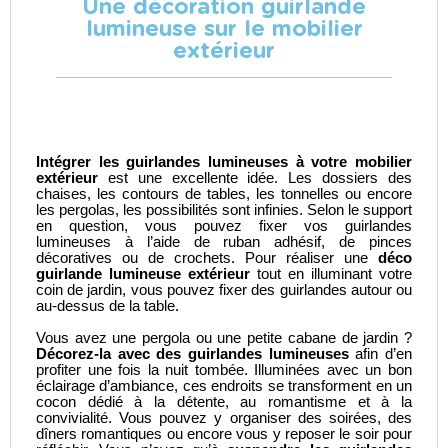
Une décoration guirlande
lumineuse sur le mobilier
extérieur
Intégrer les
guirlandes lumineuses à votre mobilier
extérieur
est une excellente idée. Les dossiers des
chaises, les contours de tables, les tonnelles ou encore
les pergolas, les possibilités sont infinies. Selon le support
en question, vous pouvez fixer vos guirlandes
lumineuses à l’aide de ruban adhésif, de pinces
décoratives ou de crochets. Pour réaliser une
déco
guirlande lumineuse extérieur
tout en illuminant votre
coin de jardin, vous pouvez fixer des guirlandes autour ou
au-dessus de la table.
Vous avez une pergola ou une petite cabane de jardin ?
Décorez-la avec des guirlandes lumineuses
afin d’en
profiter une fois la nuit tombée. Illuminées avec un bon
éclairage d’ambiance, ces endroits se transforment en un
cocon dédié à la détente, au romantisme et à la
convivialité. Vous pouvez y organiser des soirées, des
dîners romantiques ou encore vous y reposer le soir pour