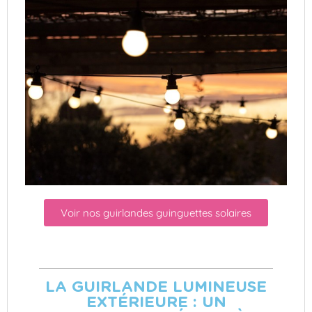
Voir nos guirlandes guinguettes solaires
LA GUIRLANDE LUMINEUSE
EXTÉRIEURE : UN