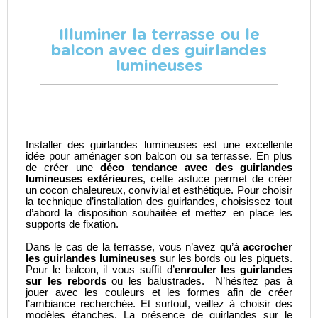
Illuminer la terrasse ou le
balcon avec des guirlandes
lumineuses
Installer des guirlandes lumineuses est une excellente
idée pour
aménager son balcon
ou sa terrasse. En plus
de créer une
déco tendance avec des guirlandes
lumineuses extérieures
, cette astuce permet de créer
un cocon chaleureux, convivial et esthétique. Pour choisir
la technique d’installation des guirlandes, choisissez tout
d’abord la disposition souhaitée et mettez en place les
supports de fixation.
Dans le cas de la terrasse, vous n’avez qu’à
accrocher
les guirlandes lumineuses
sur les bords ou les piquets.
Pour le balcon, il vous suffit d’
enrouler les guirlandes
sur les rebords
ou les balustrades. N’hésitez pas à
jouer avec les couleurs et les formes afin de créer
l’ambiance recherchée. Et surtout, veillez à choisir des
modèles étanches. La présence de guirlandes sur le