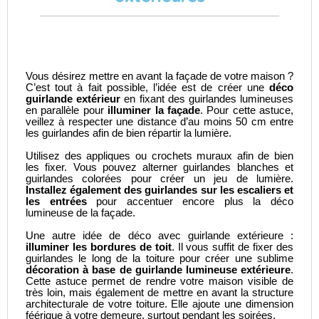
Vous désirez mettre en avant la façade de votre maison ?
C’est tout à fait possible, l’idée est de créer une
déco
guirlande extérieur
en fixant des guirlandes lumineuses
en parallèle pour
illuminer la façade
. Pour cette astuce,
veillez à respecter une distance d’au moins 50 cm entre
les guirlandes afin de bien répartir la lumière.
Utilisez des appliques ou crochets muraux afin de bien
les fixer. Vous pouvez alterner guirlandes blanches et
guirlandes colorées pour créer un jeu de lumière.
Installez également des guirlandes sur les escaliers et
les entrées
pour accentuer encore plus la déco
lumineuse de la façade.
Une autre idée de déco avec guirlande extérieure :
illuminer les bordures de toit
. Il vous suffit de fixer des
guirlandes le long de la toiture pour créer une sublime
décoration à base de guirlande lumineuse extérieure
.
Cette astuce permet de rendre votre maison visible de
très loin, mais également de mettre en avant la structure
architecturale de votre toiture. Elle ajoute une dimension
féérique à votre demeure, surtout pendant les soirées.