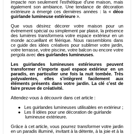
impacte non seulement l’esthétique d’une maison, mais
également son ambiance. Une tendance de décoration
extérieure a émergé ces dernières années : la
«
déco
guirlande lumineuse extérieure
».
Que vous désirez décorer votre maison pour un
évènement spécial ou simplement par plaisir, la présence
des lumières transformera votre espace extérieur en un
monde accueillant et féérique. Nous rassemblons dans
ce guide des idées créatives pour sublimer votre jardin,
votre terrasse, votre piscine, votre balcon ou encore votre
pergola avec
des guirlandes lumineuses
.
Les guirlandes lumineuses extérieures peuvent
transformer n’importe quel espace extérieur en un
paradis, en particulier une fois la nuit tombée. Très
polyvalentes, elles s’intègrent facilement aux
éléments présents dans votre jardin. La clé c’est de
faire preuve de créativité.
Attendez-vous à découvrir dans cet article :
●
Les guirlandes lumineuses utilisables en extérieur ;
●
Les 8 idées pour une décoration de guirlande
lumineuse extérieure.
Grâce à cet article, vous pourrez transformer votre jardin
en un paradis illuminé, invitant à la détente, à la joie et à la