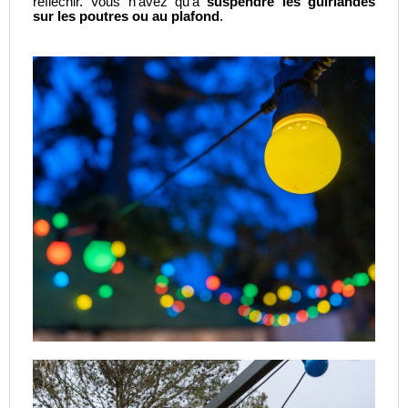
réfléchir. Vous n’avez qu’à
suspendre les guirlandes
sur les poutres ou au plafond
.