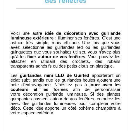
des fenêtres
Voici une autre
idée de décoration avec guirlande
lumineuse extérieure
: illuminer ses fenêtres. C’est une
astuce très simple, mais efficace. Une fois que vous
avez sélectionné les guirlandes led ou les guirlandes
guinguettes que vous souhaitez utiliser, vous n’avez plus
qu’à les
fixer autour de vos fenêtres
. Vous pouvez les
attacher en utilisant des crochets, des rubans
transparents adhésifs ou des petits clous en plastique.
Les
guirlandes mini LED de Guirled
apporteront un
éclat subtil tandis que les guirlandes boules ajoutent une
note d’extravagance. N’hésitez pas à
jouer avec les
couleurs et les formes
afin de personnaliser
votre
décoration guirlande lumineuse
. Si des plantes
grimpantes passent autour de vos fenêtres, entourez-les
avec des guirlandes lumineuses pour compléter votre
déco. Cette idée apporte un côté bohème champêtre à
votre espace extérieur.