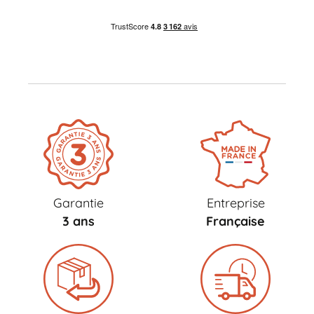
Garantie
Entreprise
3 ans
Française