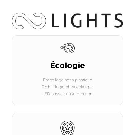
Écologie
Emballage sans plastique
Technologie photovoltaïque
LED basse consommation