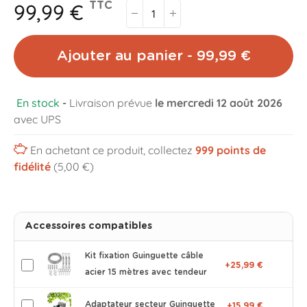
99,99 €
TTC
Ajouter au panier - 99,99 €
En stock
-
Livraison prévue
le mercredi 12 août 2026
avec UPS
En achetant ce produit, collectez
999
points de
fidélité
(5,00 €)
Accessoires compatibles
Kit fixation Guinguette câble
+25,99 €
acier 15 mètres avec tendeur
Adaptateur secteur Guinguette
+15,99 €