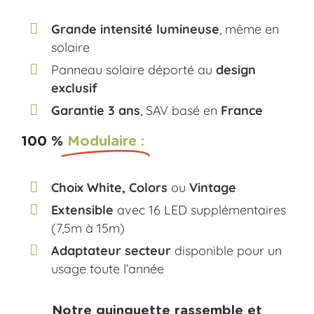
Grande intensité lumineuse
, même en
solaire
Panneau solaire déporté au
design
exclusif
Garantie 3 ans
, SAV basé en
France
100 %
Modulaire :
Choix White, Colors
ou
Vintage
Extensible
avec 16 LED supplémentaires
(7,5m à 15m)
Adaptateur secteur
disponible pour un
usage toute l’année
Notre guinguette rassemble et