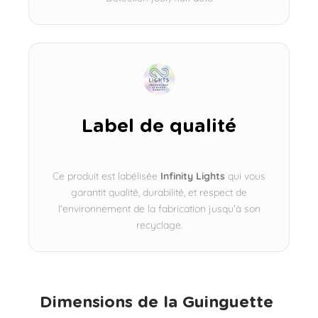
Label de qualité
Ce produit est labélisée
Infinity Lights
qui vous
garantit qualité, durabilité, et respect de
l'environnement de la fabrication jusqu'à son
recyclage.
Dimensions de la Guinguette ​