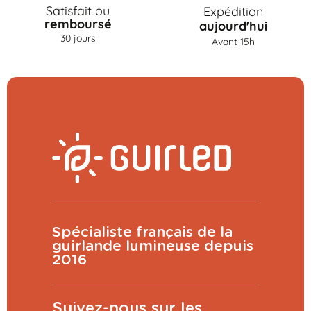
Satisfait ou
Expédition
remboursé
aujourd'hui
30 jours
Avant 15h
Spécialiste français de la
guirlande lumineuse depuis
2016
Suivez-nous sur les