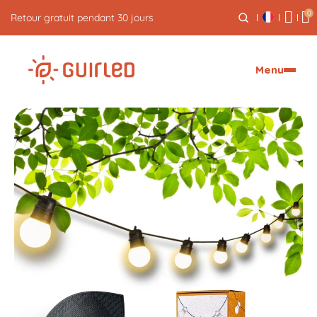
0
Livraison express offerte dès 59€
Menu