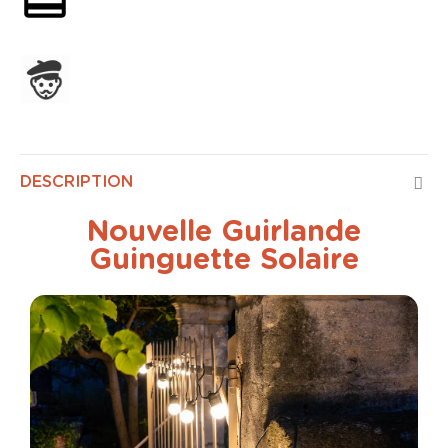
Assemblage en France
DESCRIPTION
Nouvelle Guirlande
Guinguette Solaire