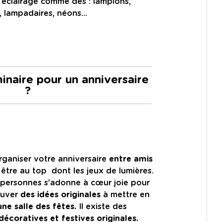
d'éclairage comme des : lampions,
, lampadaires, néons...
inaire pour un anniversaire
?
ganiser votre anniversaire
entre amis
t être au top dont les jeux de lumières.
 personnes s’adonne à cœur joie pour
ouver
des idées originales
à mettre en
ne salle des fêtes.
Il existe des
écoratives et festives originales.