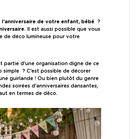
r
l’anniversaire de votre enfant, bébé
?
niversaire
. Il est aussi possible que vous
ée de déco lumineuse pour votre
nt partie d’une organisation digne de ce
 simple ? C’est possible de décorer
une guirlande ! Ou bien plutôt du genre
ndes soirées d’anniversaires dansantes,
faut en termes de déco.