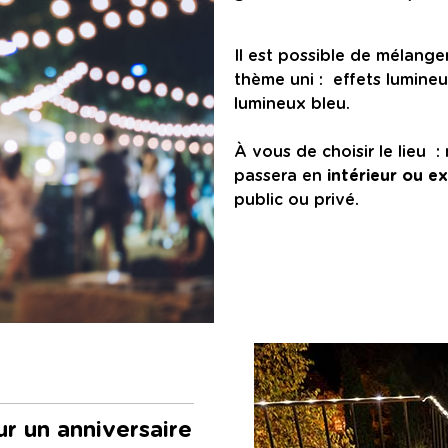
Il est possible de mélanger
thème uni : effets lumineu
lumineux bleu.
À vous de choisir le lieu :
passera en
intérieur ou ex
public ou privé.
ur un anniversaire