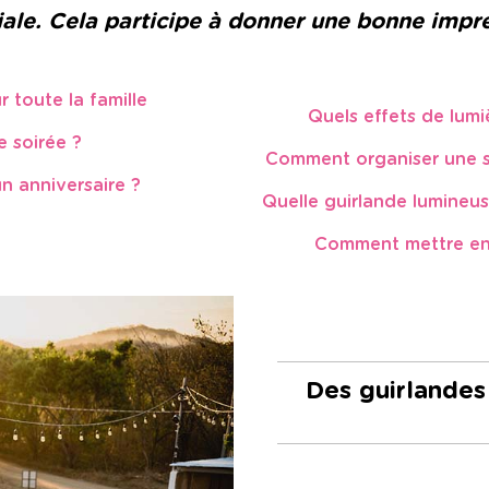
iale.
Cela participe à donner une bonne impre
 toute la famille
Quels effets de lumi
 soirée ?
Comment organiser une so
n anniversaire ?
Quelle guirlande lumineuse
Comment mettre en 
Des guirlandes