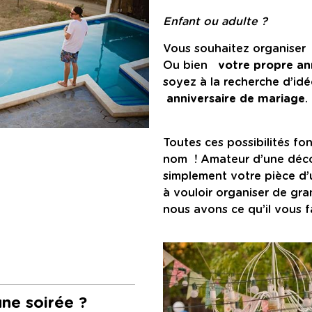
Enfant ou adulte ?
Vous souhaitez organise
Ou bien
votre propre an
soyez à la recherche d’id
anniversaire de mariage
.
Toutes ces possibilités fo
nom ! Amateur d’une déco
simplement votre pièce d’
à vouloir organiser de gra
nous avons ce qu’il vous 
ne soirée ?