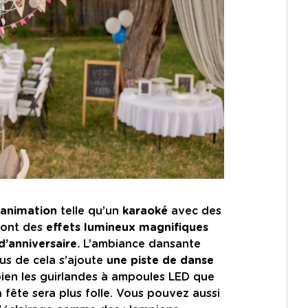
animation
telle qu’un
karaoké
avec des
ront des
effets lumineux magnifiques
d’anniversaire
.
L’ambiance dansante
lus de cela s’ajoute
une piste de danse
bien les guirlandes à ampoules LED que
fête sera plus folle. Vous pouvez aussi