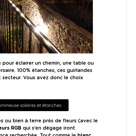
s pour éclairer un chemin, une table ou
ersaire. 100% étanches, ces guirlandes
t secteur. Vous avez donc le choix
lumineuse solaires et étanches
 ou bien à terre près de fleurs (avec le
eurs RGB
qui s’en dégage iront
ance recherchée. Tout comme le
blanc