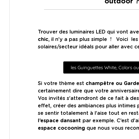
outdoor ?
Trouver des luminaires LED qui vont ave
chic
, il n’y a pas plus simple ! Voici le
solaires/secteur idéals pour aller avec c
les Guinguettes White, Colors ou
Si votre thème est
champêtre ou Garde
certainement dire que votre anniversair
Vos invités s’attendront de ce fait à de
effet, créer des ambiances plus intimes
se sentir totalement à l’aise tout en res
l’espace dansant
par exemple. C’est d’a
espace cocooning
que nous vous recom