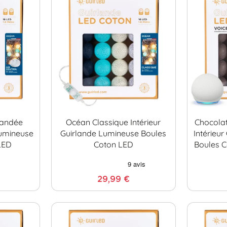
andée
Océan Classique Intérieur
Chocola
Lumineuse
Guirlande Lumineuse Boules
Intérieu
LED
Coton LED
Boules C
29,99 €