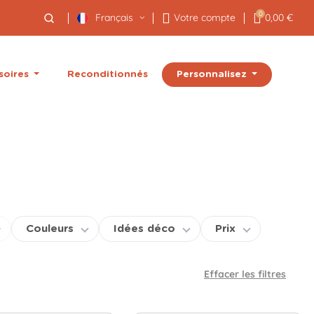
0
Français
Votre compte
0,00 €
Personnalisez
soires
Reconditionnés
Couleurs
Idées déco
Prix
Effacer les filtres