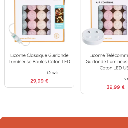
Licorne Classique Guirlande
Licorne Télécom
Lumineuse Boules Coton LED
Guirlande Lumineus
Coton LED U
29,99 €
39,99 €