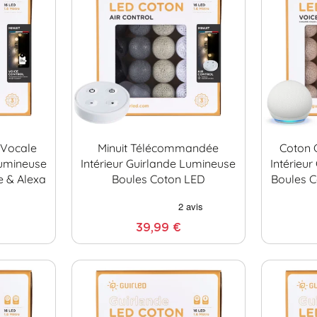
Vocale
Minuit Télécommandée
Coton
Lumineuse
Intérieur Guirlande Lumineuse
Intérieu
e & Alexa
Boules Coton LED
Boules C
39,99 €