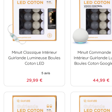
Minuit Classique Intérieur
Minuit Commande 
Guirlande Lumineuse Boules
Intérieur Guirlande 
Coton LED
Boules Coton Googl
29,99 €
44,99 €