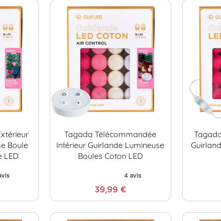
xtérieur
Tagada Télécommandée
Tagada 
se Boule
Intérieur Guirlande Lumineuse
Guirlan
e LED
Boules Coton LED
39,99 €