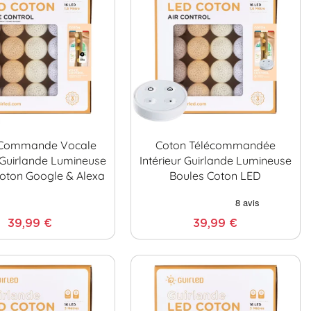
 Commande Vocale
Coton Télécommandée
r Guirlande Lumineuse
Intérieur Guirlande Lumineuse
oton Google & Alexa
Boules Coton LED
39,99 €
39,99 €