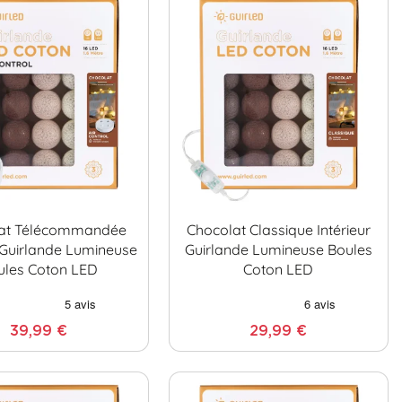
at Télécommandée
Chocolat Classique Intérieur
r Guirlande Lumineuse
Guirlande Lumineuse Boules
ules Coton LED
Coton LED
39,99 €
29,99 €