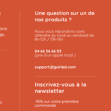
s
Une question sur un de
nos produits ?
avis
Nous vous répondons sans
48h
attendre du lundi au vendredi de
8h-12h / 13h-16h
04 66 36 66 03
(prix d’un appel local )
Inscrivez-vous à la
newsletter
-10% sur votre première
s
commande