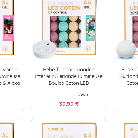
 Vocale
Bébé Télécommandée
Bébé C
Lumineuse
Intérieur Guirlande Lumineuse
Guirlan
e & Alexa
Boules Coton LED
Coto
39,99 €