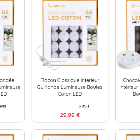
mandée
Flocon Classique Intérieur
Chocol
Lumineuse
Guirlande Lumineuse Boules
Intérieu
LED
Coton LED
Bo
29,99 €