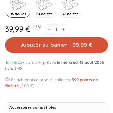
16 boules
24 boules
32 boules
39,99 €
TTC
Ajouter au panier - 39,99 €
En stock
-
Livraison prévue
le mercredi 12 août 2026
avec UPS
En achetant ce produit, collectez
399
points de
fidélité
(2,00 €)
Accessoires compatibles