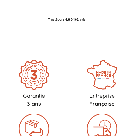
Garantie
Entreprise
3 ans
Française