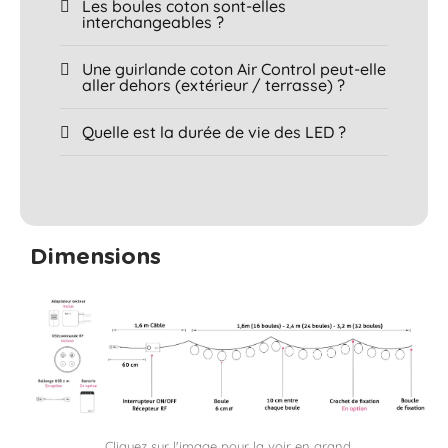
Les boules coton sont-elles
interchangeables ?
Une guirlande coton Air Control peut-elle
aller dehors (extérieur / terrasse) ?
Quelle est la durée de vie des LED ?
Dimensions
Cliquez sur l'image pour la voir en grand.