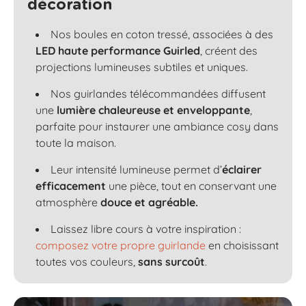
décoration
Nos boules en coton tressé, associées à des
LED haute performance Guirled
, créent des
projections lumineuses subtiles et uniques.
Nos guirlandes télécommandées diffusent
une
lumière chaleureuse et enveloppante
,
parfaite pour instaurer une ambiance cosy dans
toute la maison.
Leur intensité lumineuse permet d’
éclairer
efficacement
une pièce, tout en conservant une
atmosphère
douce et agréable.
Laissez libre cours à votre inspiration :
composez votre propre guirlande
en choisissant
toutes vos couleurs,
sans surcoût
.