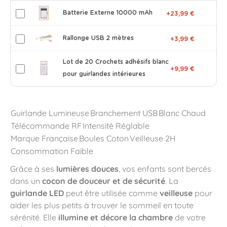
Batterie Externe 10000 mAh
+23,99 €
Rallonge USB 2 mètres
+3,99 €
Lot de 20 Crochets adhésifs blanc
+9,99 €
pour guirlandes intérieures
Guirlande Lumineuse
Branchement USB
Blanc Chaud
Télécommande RF
Intensité Réglable
Marque Française
Boules Coton
Veilleuse 2H
Consommation Faible
Grâce à ses
lumières douces
, vos enfants sont bercés
dans un
cocon de douceur et de sécurité
. La
guirlande LED
peut être utilisée comme
veilleuse
pour
aider les plus petits à trouver le sommeil en toute
sérénité. Elle
illumine et décore la chambre
de votre