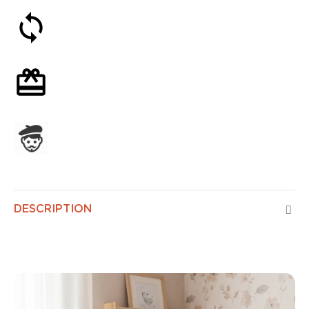
Satisfait ou remboursé 30 jours
Emballage cadeau en option
Assemblage en France
DESCRIPTION
Bébé Air Control