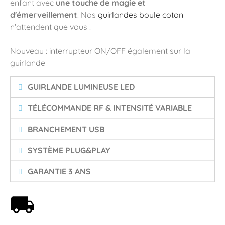
enfant avec
une touche de magie et
d'émerveillement
. Nos
guirlandes boule coton
n'attendent que vous !
Nouveau : interrupteur ON/OFF également sur la
guirlande
GUIRLANDE LUMINEUSE LED
TÉLÉCOMMANDE RF & INTENSITÉ VARIABLE
BRANCHEMENT USB
SYSTÈME PLUG&PLAY
GARANTIE 3 ANS
Livraison offerte dès 59€