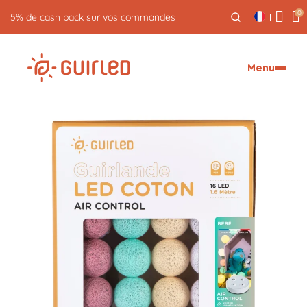
0
5% de cash back sur vos commandes
Menu