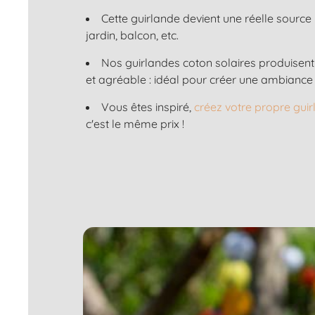
Cette guirlande devient une réelle source
jardin, balcon, etc.
Nos guirlandes coton solaires produisen
et agréable : idéal pour créer une ambiance 
Vous êtes inspiré,
créez votre propre gui
c'est le même prix !