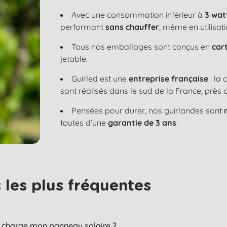
Avec une consommation inférieur à
3 wat
performant
sans chauffer
, même en utilisat
Tous nos emballages sont conçus en
car
jetable.
Guirled est une
entreprise française
: la
sont réalisés dans le sud de la France, près 
Pensées pour durer, nos guirlandes sont
toutes d’une
garantie de 3 ans
.
les plus fréquentes​
je charge mon panneau solaire ?