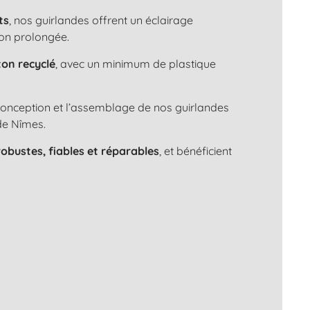
ts
, nos guirlandes offrent un éclairage
ion prolongée.
ton recyclé
, avec un minimum de plastique
 conception et l’assemblage de nos guirlandes
de Nîmes.
robustes, fiables et réparables
, et bénéficient