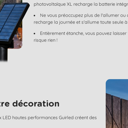
photovoltaïque XL recharge la batterie intégr
Ne vous préoccupez plus de l'allumer ou de
recharge la journée et s'allume toute seule
Entièrement étanche, vous pouvez laisser v
risque rien !
re décoration
x LED hautes performances Guirled créent des