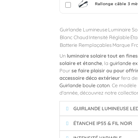
Rallonge câble 3 mè
Guirlande Lumineuse
Luminaire So
Blanc Chaud
Intensité Réglable
Éta
Batterie Remplaçables
Marque Fr
Un
luminaire solaire tout en fine
solaire et étanche
, la
guirlande ex
Pour
se faire plaisir ou pour offr
accessoire déco extérieur
fera des
Guirlande boule coton
. Ce modèle 
d'année, découvrez notre collectio
GUIRLANDE LUMINEUSE LE
ÉTANCHE IP55 & FIL NOIR