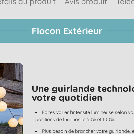
tails du produit
Avis produit
Télé
Flocon Extérieur
Une guirlande technol
votre quotidien
Faites varier l'intensité lumineuse selon vo
positions de luminosité 50% et 100%.
Plus besoin de brancher votre guirlande, e