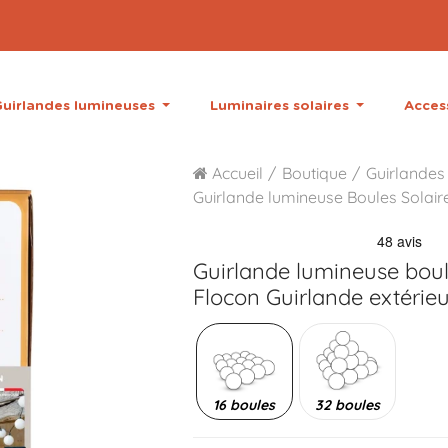
uirlandes lumineuses
Luminaires solaires
Acces
Accueil
Boutique
Guirlandes
Guirlande lumineuse Boules Solair
Guirlande lumineuse boul
Flocon Guirlande extérieu
16 boules
32 boules