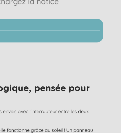
chargez la notice
ogique, pensée pour
s envies avec l'interrupteur entre les deux
lle fonctionne grâce au soleil ! Un panneau