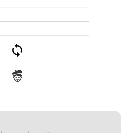
Satisfait ou remboursé 30
jours
Assemblage en France