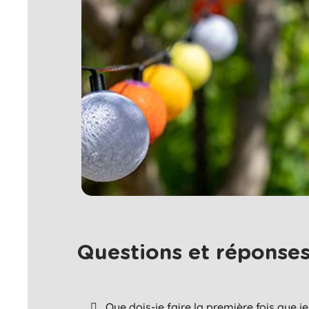
Questions et réponses 
Que dois-je faire la première fois que 