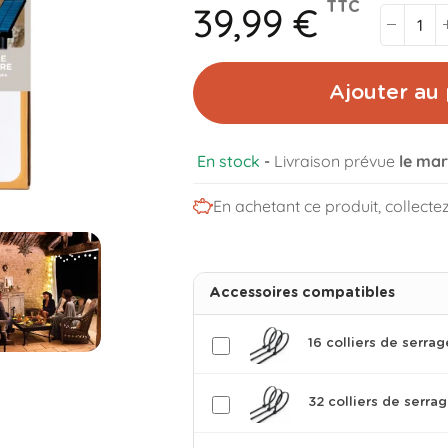
39,99 €
TTC
Ajouter au 
En stock
-
Livraison prévue
le mar
En achetant ce produit, collecte
Accessoires compatibles
16 colliers de serrag
32 colliers de serra