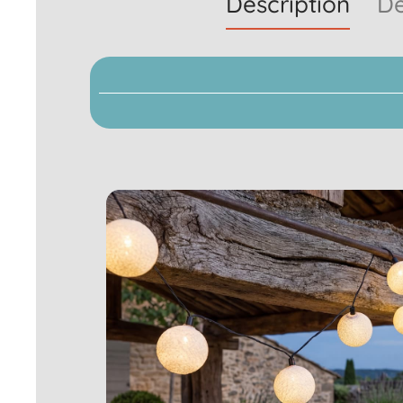
Description
Dé