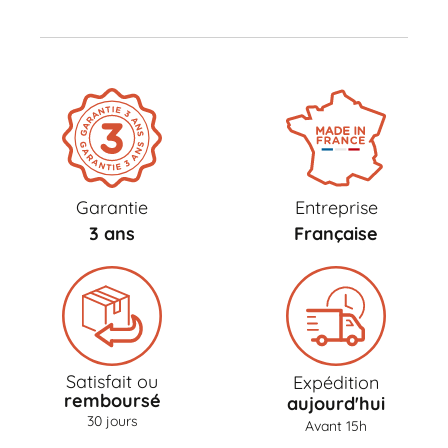
Garantie
Entreprise
3 ans
Française
Satisfait ou
Expédition
remboursé
aujourd'hui
30 jours
Avant 15h