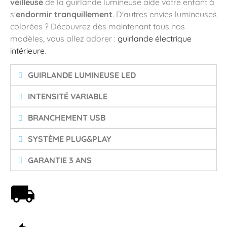
veilleuse
de la guirlande lumineuse aide votre enfant à
s'
endormir tranquillement
. D'autres envies lumineuses
colorées ? Découvrez dès maintenant tous nos
modèles, vous allez adorer :
guirlande électrique
intérieure
.
GUIRLANDE LUMINEUSE LED
INTENSITÉ VARIABLE
BRANCHEMENT USB
SYSTÈME PLUG&PLAY
GARANTIE 3 ANS
Livraison offerte dès 59€