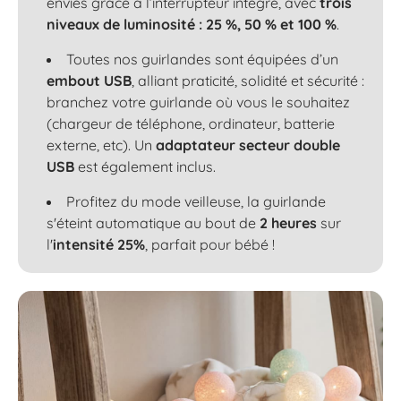
envies grâce à l’interrupteur intégré, avec
trois
niveaux de luminosité : 25 %, 50 % et 100 %
.
Toutes nos guirlandes sont équipées d’un
embout USB
, alliant praticité, solidité et sécurité :
branchez votre guirlande où vous le souhaitez
(chargeur de téléphone, ordinateur, batterie
externe, etc). Un
adaptateur secteur double
USB
est également inclus.
Profitez du mode veilleuse, la guirlande
s'éteint automatique au bout de
2 heures
sur
l'
intensité 25%
, parfait pour bébé !