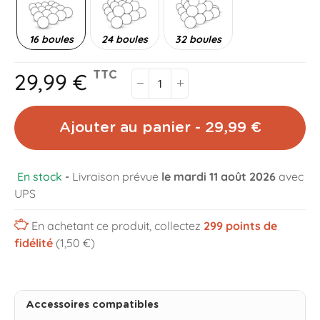
16 boules
24 boules
32 boules
29,99 €
TTC
Ajouter au panier - 29,99 €
En stock
-
Livraison prévue
le mardi 11 août 2026
avec
UPS
En achetant ce produit, collectez
299
points de
fidélité
(1,50 €)
Accessoires compatibles