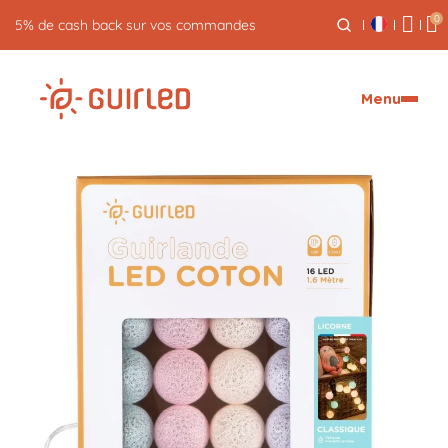
0
Retour gratuit pendant 30 jours
Menu