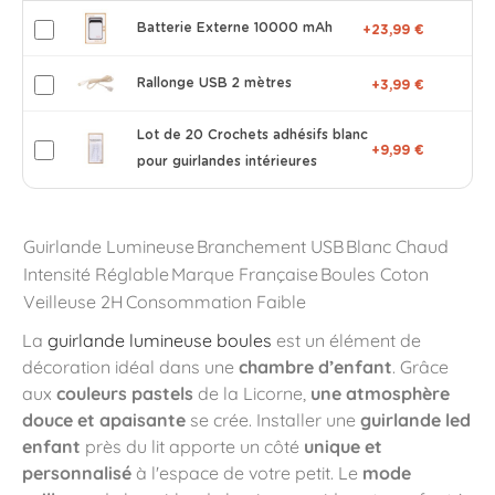
Batterie Externe 10000 mAh
+23,99 €
Rallonge USB 2 mètres
+3,99 €
Lot de 20 Crochets adhésifs blanc
+9,99 €
pour guirlandes intérieures
Guirlande Lumineuse
Branchement USB
Blanc Chaud
Intensité Réglable
Marque Française
Boules Coton
Veilleuse 2H
Consommation Faible
La
guirlande lumineuse boules
est un élément de
décoration idéal dans une
chambre d’enfant
. Grâce
aux
couleurs pastels
de la Licorne,
une atmosphère
douce et apaisante
se crée. Installer une
guirlande led
enfant
près du lit apporte un côté
unique et
personnalisé
à l'espace de votre petit. Le
mode