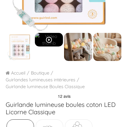
play_circle_outline
Accueil
Boutique
Guirlandes lumineuses intérieures
Guirlande lumineuse Boules Classique
Guirlande lumineuse boules coton LED
Licorne Classique