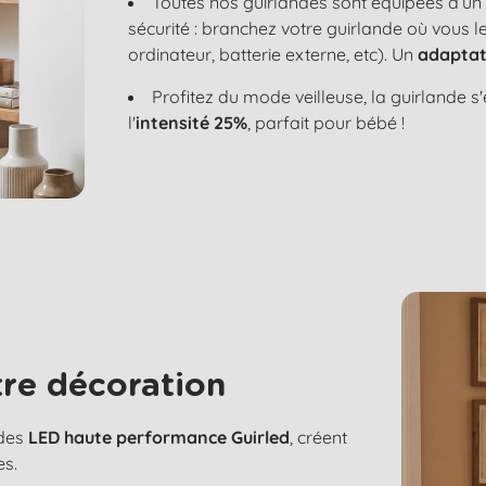
Toutes nos guirlandes sont équipées d’u
sécurité : branchez votre guirlande où vous 
ordinateur, batterie externe, etc). Un
adaptat
Profitez du mode veilleuse, la guirlande 
l'
intensité 25%
, parfait pour bébé !
re décoration
 des
LED haute performance Guirled
, créent
es.