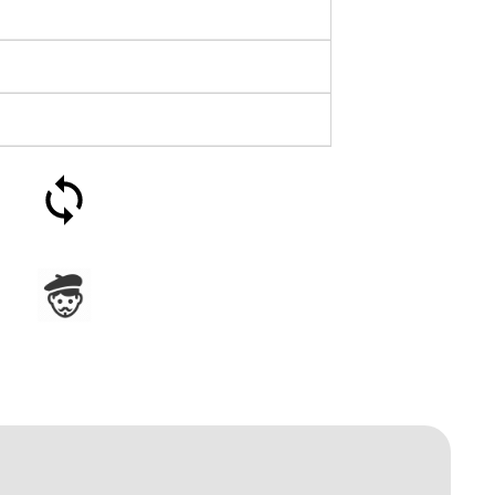
Satisfait ou remboursé 30
jours
Assemblage en France