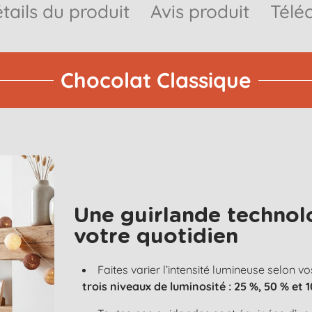
tails du produit
Avis produit
Télé
Chocolat Classique
Une guirlande technol
votre quotidien
Faites varier l’intensité lumineuse selon vo
trois niveaux de luminosité : 25 %, 50 % et 