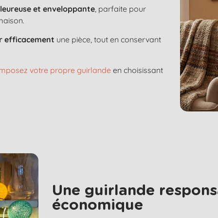
aleureuse et enveloppante
, parfaite pour
maison.
er efficacement
une pièce, tout en conservant
mposez votre propre guirlande
en choisissant
Une guirlande respons
économique