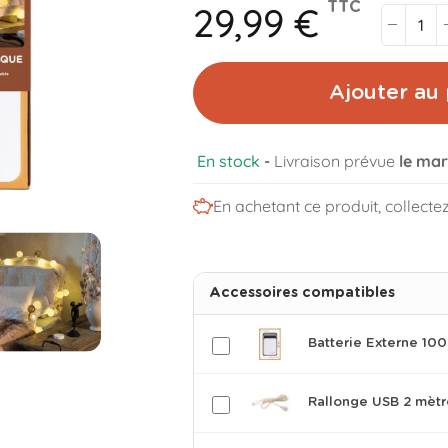
29,99 €
TTC
Ajouter au 
En stock
-
Livraison prévue
le mar
En achetant ce produit, collecte
Accessoires compatibles
Batterie Externe 1
Rallonge USB 2 mètr