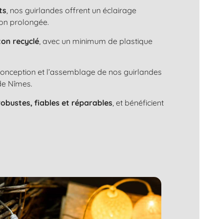
ts
, nos guirlandes offrent un éclairage
ion prolongée.
ton recyclé
, avec un minimum de plastique
 conception et l’assemblage de nos guirlandes
de Nîmes.
robustes, fiables et réparables
, et bénéficient