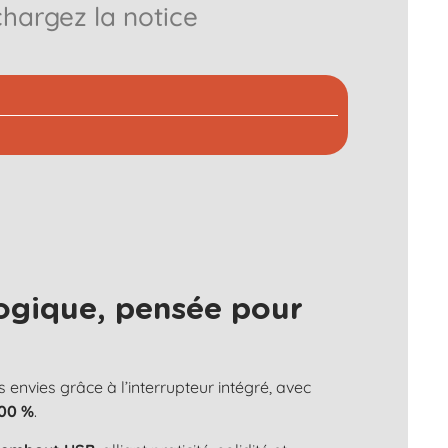
chargez la notice
ogique, pensée pour
s envies grâce à l’interrupteur intégré, avec
100 %
.