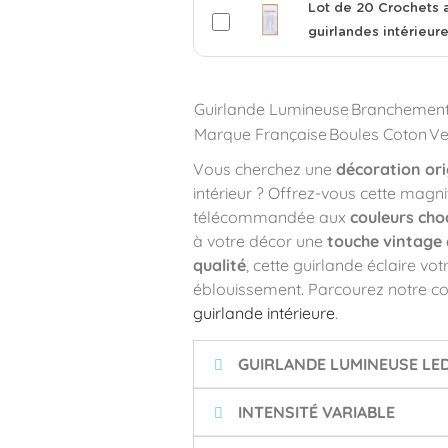
Lot de 20 Crochets 
guirlandes intérieur
Guirlande Lumineuse
Branchemen
Marque Française
Boules Coton
Ve
Vous cherchez une
décoration ori
intérieur ? Offrez-vous cette magn
télécommandée aux
couleurs cho
à votre décor une
touche vintage
qualité
, cette guirlande éclaire v
éblouissement. Parcourez notre coll
guirlande intérieure
.
GUIRLANDE LUMINEUSE LE
INTENSITÉ VARIABLE