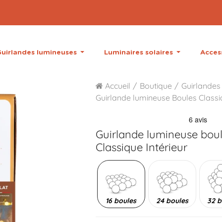
uirlandes lumineuses
Luminaires solaires
Acces
Accueil
Boutique
Guirlandes 
Guirlande lumineuse Boules Class
Guirlande lumineuse bou
Classique Intérieur
16 boules
24 boules
32 b