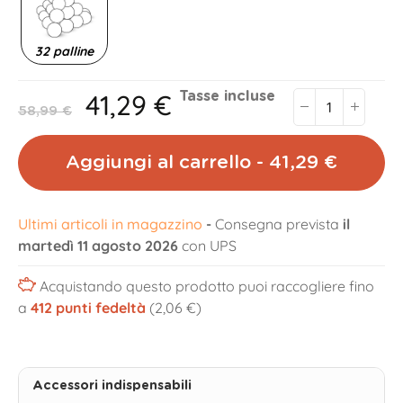
32 palline
41,29 €
Tasse incluse
58,99 €
Aggiungi al carrello - 41,29 €
Ultimi articoli in magazzino
-
Consegna prevista
il
martedì 11 agosto 2026
con UPS
Acquistando questo prodotto puoi raccogliere fino
a
412
punti fedeltà
(2,06 €)
Accessori indispensabili