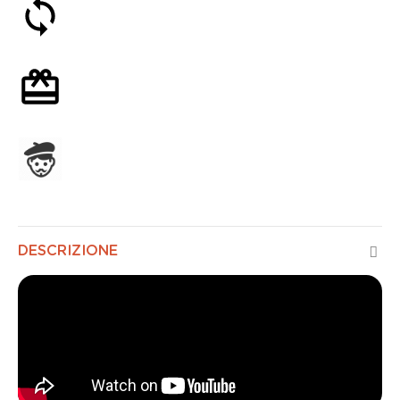
Soddisfatti o rimborsati entro 30 giorni
Confezione regalo opzionale
Assemblato in Francia
DESCRIZIONE