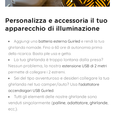
Personalizza e accessoria il tuo
apparecchio di illuminazione
Aggiungi una
batteria esterna Guirled
e rendi la tua
ghirlanda nomade. Fino a 60 ore di autonomia prima
della ricarica. Basta pile usa e getta.
La tua ghirlanda è troppo lontana dalla presa?
Nessun problema, la nostra
estensione USB di 2 metri
permette di collegare i 2 estremi.
Sei del tipo avventuroso e desideri collegare la tua
ghirlanda nel tuo camper/auto? Usa
l'adattatore
accendisigari USB Guirled
.
Tutti gli elementi delle nostre ghirlande sono
venduti singolarmente (
palline
,
adattatore, ghirlande
,
ecc.).