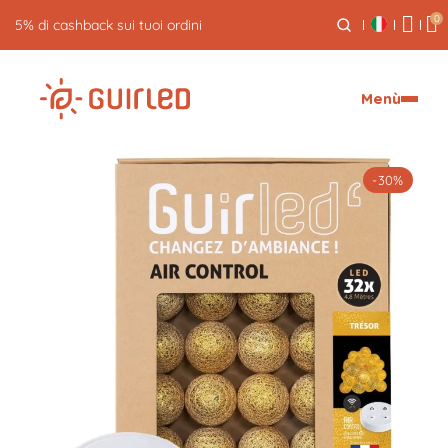
0
Reso gratuito entro 30 giorni
Menù
-30%