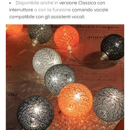
Disponibile anche in
versione Classica con
interruttore
o con la funzione
comando vocale
compatibile con gli assistenti vocali
.