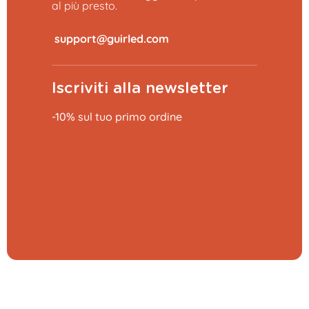
al più presto.
​
Iscriviti alla newsletter
-10% sul tuo primo ordine
Aggiungi al carrello
41,29 €