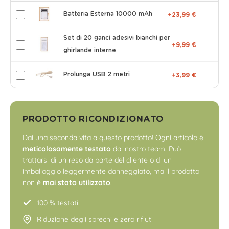
Batteria Esterna 10000 mAh
+23,99 €
Set di 20 ganci adesivi bianchi per
+9,99 €
ghirlande interne
Prolunga USB 2 metri
+3,99 €
PRODOTTO RICONDIZIONATO
Dai una seconda vita a questo prodotto! Ogni articolo è
meticolosamente testato
dal nostro team. Può
trattarsi di un reso da parte del cliente o di un
imballaggio leggermente danneggiato, ma il prodotto
non è
mai stato utilizzato
.
100 % testati
Riduzione degli sprechi e zero rifiuti