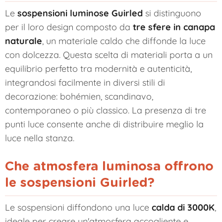
Le
sospensioni luminose Guirled
si distinguono
per il loro design composto da
tre sfere in canapa
naturale
, un materiale caldo che diffonde la luce
con dolcezza. Questa scelta di materiali porta a un
equilibrio perfetto tra modernità e autenticità,
integrandosi facilmente in diversi stili di
decorazione: bohémien, scandinavo,
contemporaneo o più classico. La presenza di tre
punti luce consente anche di distribuire meglio la
luce nella stanza.
Che atmosfera luminosa offrono
le sospensioni Guirled?
Le sospensioni diffondono una luce
calda di 3000K
,
ideale per creare un'atmosfera accogliente e