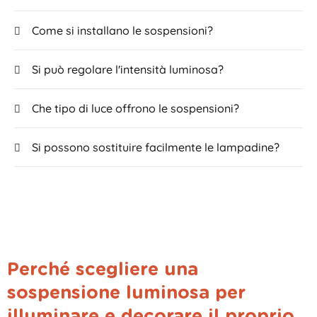
Come si installano le sospensioni?
Si può regolare l'intensità luminosa?
Che tipo di luce offrono le sospensioni?
Si possono sostituire facilmente le lampadine?
Perché scegliere una
sospensione luminosa per
illuminare e decorare il proprio