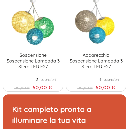
Sospensione
Apparecchio
Sospensione Lampada 3
Sospensione Lampada 3
Sfere LED E27
Sfere LED E27
50,00 €
50,00 €
99,99 €
99,99 €
Kit completo pronto a
illuminare la tua vita