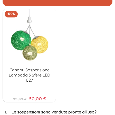
-50%
Canopy Sospensione
Lampada 3 Sfere LED
E27
50,00 €
99,99 €
Le sospensioni sono vendute pronte all'uso?