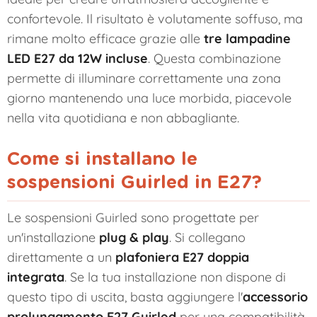
confortevole. Il risultato è volutamente soffuso, ma
rimane molto efficace grazie alle
tre lampadine
LED E27 da 12W incluse
. Questa combinazione
permette di illuminare correttamente una zona
giorno mantenendo una luce morbida, piacevole
nella vita quotidiana e non abbagliante.
Come si installano le
sospensioni Guirled in E27?
Le sospensioni Guirled sono progettate per
un'installazione
plug & play
. Si collegano
direttamente a un
plafoniera E27 doppia
integrata
. Se la tua installazione non dispone di
questo tipo di uscita, basta aggiungere l'
accessorio
prolungamento E27 Guirled
per una compatibilità