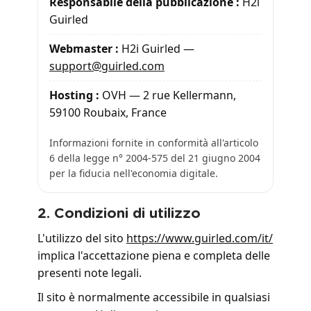
Responsabile della pubblicazione :
H2i
Guirled
Webmaster :
H2i Guirled —
support@guirled.com
Hosting :
OVH — 2 rue Kellermann,
59100 Roubaix, France
Informazioni fornite in conformità all'articolo
6 della legge n° 2004-575 del 21 giugno 2004
per la fiducia nell'economia digitale.
2. Condizioni di utilizzo
L'utilizzo del sito
https://www.guirled.com/it/
implica l'accettazione piena e completa delle
presenti note legali.
Il sito è normalmente accessibile in qualsiasi