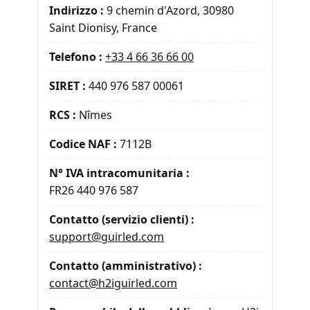
Indirizzo :
9 chemin d'Azord, 30980
Saint Dionisy, France
Telefono :
+33 4 66 36 66 00
SIRET :
440 976 587 00061
RCS :
Nîmes
Codice NAF :
7112B
N° IVA intracomunitaria :
FR26 440 976 587
Contatto (servizio clienti) :
support@guirled.com
Contatto (amministrativo) :
contact@h2iguirled.com