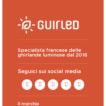
Specialista francese delle
ghirlande luminose dal 2016
Seguici sui social media
Il marchio