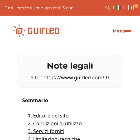
0
Menù
Note legali
Sito :
https://www.guirled.com/it/
Sommario
1. Editore del sito
2. Condizioni di utilizzo
3. Servizi forniti
4. Limitazioni tecniche