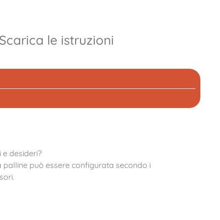
Scarica le istruzioni
 e desideri?
a palline può essere configurata secondo i
sori.