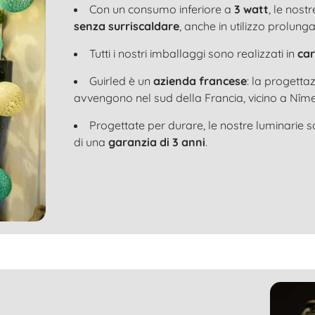
Con un consumo inferiore a
3 watt
, le nost
senza surriscaldare
, anche in utilizzo prolunga
Tutti i nostri imballaggi sono realizzati in
car
Guirled è un
azienda francese
: la progetta
avvengono nel sud della Francia, vicino a Nîme
Progettate per durare, le nostre luminarie 
di una
garanzia di 3 anni
.