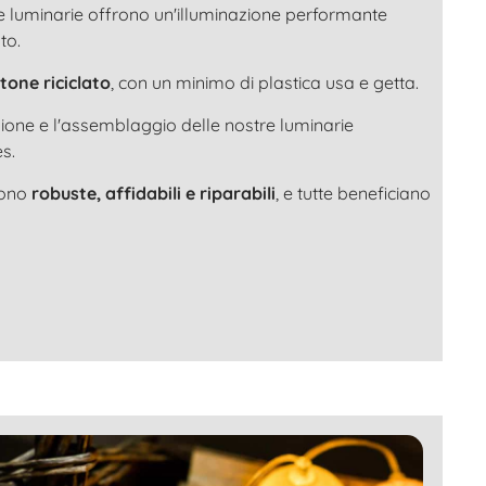
re luminarie offrono un'illuminazione performante
to.
tone riciclato
, con un minimo di plastica usa e getta.
zione e l'assemblaggio delle nostre luminarie
s.
sono
robuste, affidabili e riparabili
, e tutte beneficiano