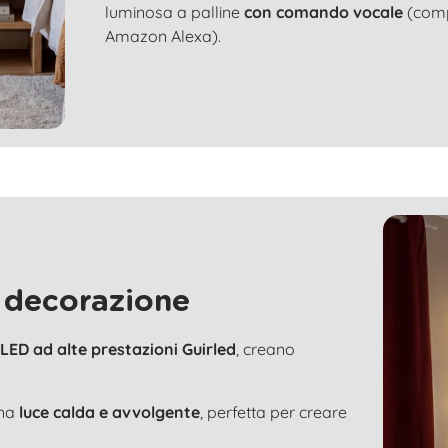
luminosa a palline
con comando vocale
(compa
Amazon Alexa).
 decorazione
LED ad alte prestazioni Guirled
, creano
una
luce calda e avvolgente
, perfetta per creare