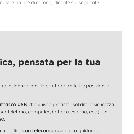
e nostre palline di cotone, cliccate sul seguente
ca, pensata per la tua
e esigenze con l'interruttore tra le tre posizioni di
attacco USB
, che unisce praticità, solidità e sicurezza:
per telefono, computer, batteria esterna, ecc.). Un
so.
a a palline
con telecomando
, o una ghirlanda