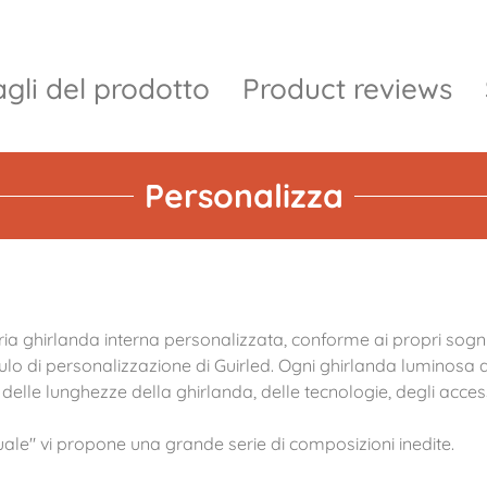
gli del prodotto
Product reviews
Personalizza
ia ghirlanda interna personalizzata, conforme ai propri sogni
ulo di personalizzazione di Guirled. Ogni ghirlanda luminosa 
a, delle lunghezze della ghirlanda, delle tecnologie, degli acces
asuale" vi propone una grande serie di composizioni inedite.