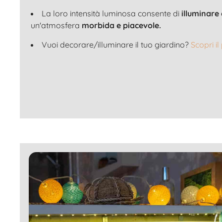
La loro intensità luminosa consente di
illuminare
un'atmosfera
morbida e piacevole.
Vuoi decorare/illuminare il tuo giardino?
Scopri il