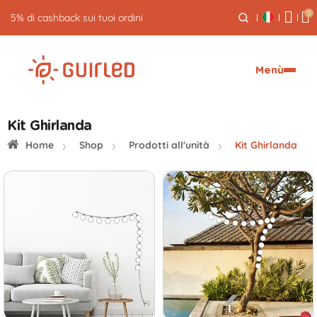
0
5% di cashback sui tuoi ordini
Menù
Kit Ghirlanda
Home
Shop
Prodotti all'unità
Kit Ghirlanda