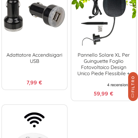
Adattatore Accendisigari
Pannello Solare XL Per
USB
Guinguette Foglio
Fotovoltaico Design
Unico Piede Flessibile +
FILTRO
Prolunga 4 Metri +
7,99 €
Picchetto
59,99 €