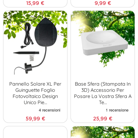
15,99 €
9,99 €
Pannello Solare XL Per
Base Sfera (Stampata In
Guinguette Foglio
3D) Accessorio Per
Fotovoltaico Design
Posare La Vostra Sfera A
Unico Pie…
Te…
59,99 €
25,99 €