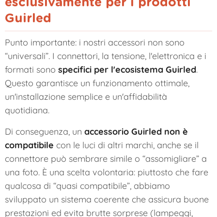
esclusivamente per i prodotti
Guirled
Punto importante: i nostri accessori non sono
“universali”. I connettori, la tensione, l'elettronica e i
formati sono
specifici per l'ecosistema Guirled
.
Questo garantisce un funzionamento ottimale,
un'installazione semplice e un'affidabilità
quotidiana.
Di conseguenza, un
accessorio Guirled non è
compatibile
con le luci di altri marchi, anche se il
connettore può sembrare simile o “assomigliare” a
una foto. È una scelta volontaria: piuttosto che fare
qualcosa di “quasi compatibile”, abbiamo
sviluppato un sistema coerente che assicura buone
prestazioni ed evita brutte sorprese (lampeggi,