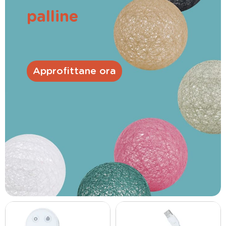
palline
Approfittane ora