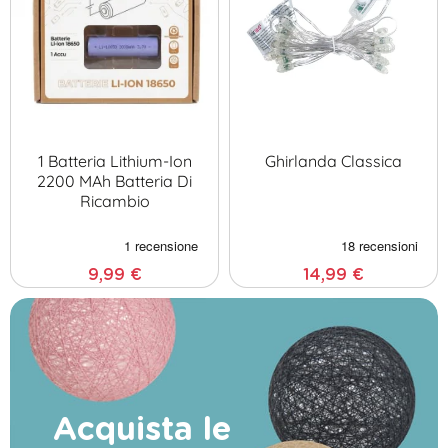
1 Batteria Lithium-Ion
Ghirlanda Classica
2200 MAh Batteria Di
Ricambio
9,99 €
14,99 €
Acquista le