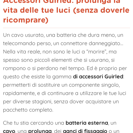
Accessori Guirled: prolunga la
vita delle tue luci (senza doverle
ricomprare)
Un cavo usurato, una batteria che dura meno, un
telecomando perso, un connettore danneggiato…
Nella vita reale, non sono le luci a “morire”, ma
spesso sono piccoli elementi che si usurano, si
rompono o si perdono nel tempo. Ed è proprio per
questo che esiste la gamma
di accessori Guirled
:
permetterti di sostituire un componente singolo,
rapidamente, e di continuare a utilizzare le tue luci
per diverse stagioni, senza dover acquistare un
pacchetto completo.
Che tu stia cercando una
batteria esterna
, un
cavo
, una
prolunga
, dei
ganci di fissaggio
o un