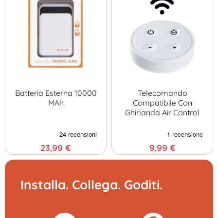
Batteria Esterna 10000
Telecomando
MAh
Compatibile Con
Ghirlanda Air Control
23,99 €
9,99 €
Installa. Collega. Goditi.