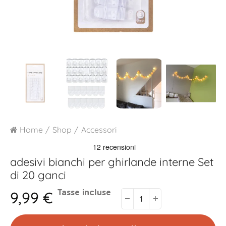
Home
Shop
Accessori
adesivi bianchi per ghirlande interne
Set
di 20 ganci
9,99 €
Tasse incluse