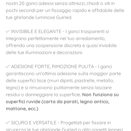
nostri 20 ganci adesivi senza attrezzi, chiodi o viti in
pochi secondi per un fissaggio rapido e affidabile delle
tue ghirlande luminose Guirled.
✅ INVISIBILE E ELEGANTE - I ganci trasparenti si
integrano perfettamente nel tuo arredamento,
offrendo una sospensione discreta e quasi invisibile
delle tue illuminazioni e decorazioni.
✅ ADESIONE FORTE, RIMOZIONE PULITA - I ganci
garantiscono un'ottima adesione sulla maggior parte
delle superfici lisce (muri dipinti, piastrelle, metallo,
legno) e si rimuovono pulitamente senza lasciare
residui o danneggiare la superficie.
Non funziona su
superfici ruvide (carta da parati, legno antico,
mattone, ecc.)
✅ SICURO E VERSATILE - Progettati per fissare in
sicurezza le tue ghirlande Guirled o altri oggetti leggeri