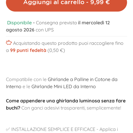
Aggiungi al carrello - 9,99 €
Disponibile
-
Consegna prevista
il mercoledì 12
agosto 2026
con UPS
Acquistando questo prodotto puoi raccogliere fino
a
99
punti fedeltà
(0,50 €)
Compatibile con le
Ghirlande a Palline in Cotone da
Interno
e le
Ghirlande Mini LED da Interno
Come appendere una ghirlanda luminosa senza fare
buchi?
Con ganci adesivi trasparenti, semplicemente!
✅ INSTALLAZIONE SEMPLICE E EFFICACE - Applica i