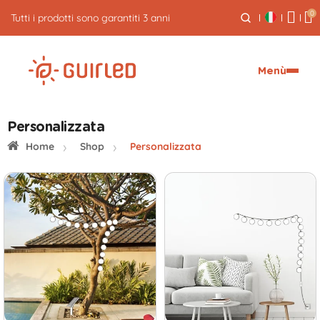
0
Tutti i prodotti sono garantiti 3 anni
Menù
Personalizzata
Home
Shop
Personalizzata