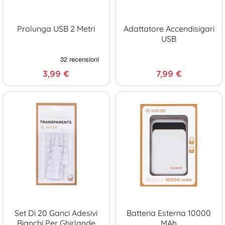
Prolunga USB 2 Metri
Adattatore Accendisigari
USB
3,99 €
7,99 €
Set Di 20 Ganci Adesivi
Batteria Esterna 10000
Bianchi Per Ghirlande
MAh