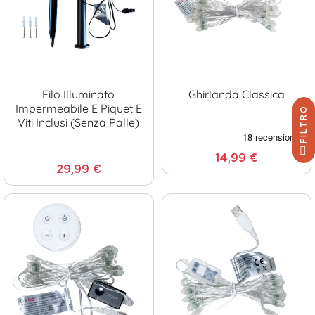
Filo Illuminato
Ghirlanda Classica
Impermeabile E Piquet E
FILTRO
Viti Inclusi (senza Palle)
14,99 €
29,99 €