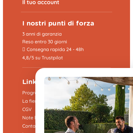
Il tuo account
I nostri punti di forza
3 anni di garanzia
Reso entro 30 giorni
Consegna rapida 24 - 48h
4,8/5 su Trustpilot
Link utili
Programma di sponsorizzazione
La fiera delle domande frequenti
CGV
Note legali
Contattaci