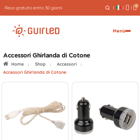
0
Reso gratuito entro 30 giorni
Menù
Accessori Ghirlanda di Cotone
Home
Shop
Accessori
Accessori Ghirlanda di Cotone