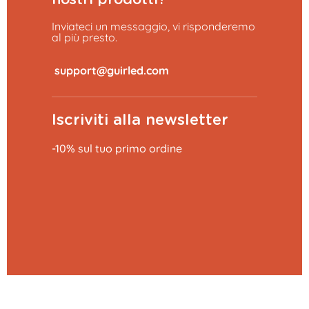
Inviateci un messaggio, vi risponderemo
al più presto.
​
Iscriviti alla newsletter
-10% sul tuo primo ordine
Aggiungi al carrello
0,79 €