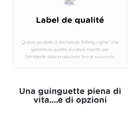
Label de qualité
Questo prodotto è etichettato "Infinity Lights" che
garantisce qualità, durata e rispetto per
l'ambiente dalla produzione fino al suo riciclo.
Una guinguette piena di
vita....e di opzioni