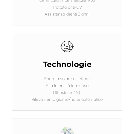
Certificata impermeabile IP55
Trattata anti-UV
Assistenza clienti 3 anni
Technologie
Energia solare o settore
Alta intensità luminosa
Diffusione 360°
Rilevamento giorno/notte automatico