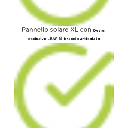
Pannello solare XL con
Design
e
esclusivo LEAF
braccio articolato