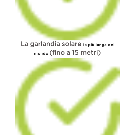
La garlandia solare
la più lunga del
(fino a 15 metri)
mondo