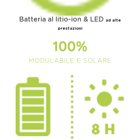
Batteria al litio-ion & LED
ad alte
prestazioni
100
%
MODULABILE E SOLARE