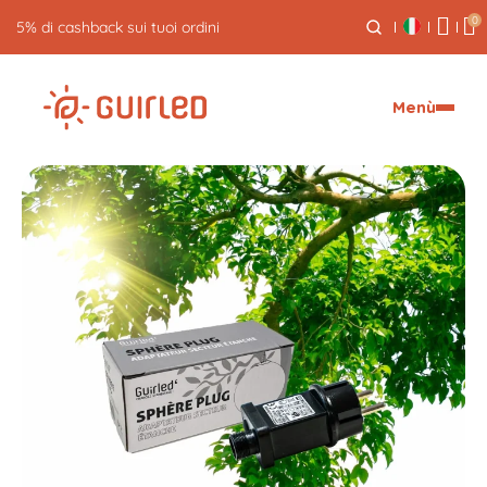
0
Reso gratuito entro 30 giorni
Menù