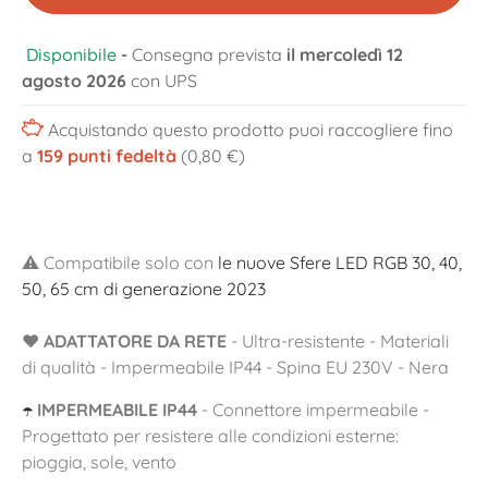
Disponibile
-
Consegna prevista
il mercoledì 12
agosto 2026
con UPS
Acquistando questo prodotto puoi raccogliere fino
a
159
punti fedeltà
(0,80 €)
⚠️ Compatibile solo con
le nuove Sfere LED RGB 30, 40,
50, 65 cm di generazione 2023
❤️
ADATTATORE DA RETE
- Ultra-resistente - Materiali
di qualità - Impermeabile IP44 - Spina EU 230V - Nera
IMPERMEABILE IP44
- Connettore impermeabile -
☂️
Progettato per resistere alle condizioni esterne:
pioggia, sole, vento