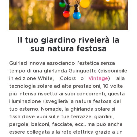
Il tuo giardino rivelerà la
sua natura festosa
Guirled innova associando l'estetica senza
tempo di una ghirlanda Guinguette (disponibile
in edizione
White
,
Colors
o
Vintage
)
alla
tecnologia solare ad alte prestazioni, 10 volte
più intensa rispetto ai suoi concorrenti, questa
illuminazione risveglierà la natura festosa del
tuo esterno. Nomade, la ghirlanda solare si
fissa dove vuoi sulle tue terrazze, giardini,
pergole, balconi, facciate, ecc..
ma può anche
essere collegata alla rete elettrica grazie a un