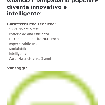
Quando il lampadario popolare
diventa innovativo e
intelligente:
Caratteristiche tecniche:
100 % solare o rete
Batteria ad alta efficienza
LED ad alta intensità 200 lumen
Impermeabile IP55
Modulabile
Intelligente
Garanzia assistenza 3 anni
Vantaggi :