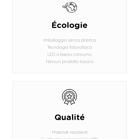
Écologie
Imballaggio senza plastica
Tecnologia fotovoltaica
LED a basso consumo
Nessun prodotto tossico
Qualité
Materiali resistenti