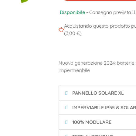
Disponibile
-
Consegna prevista
i
Acquistando questo prodotto pu
(3,00 €)
Nuova generazione 2024: batterie so
impermeabile
PANNELLO SOLARE XL
IMPERVIABILE IP55 & SOLA
100% MODULARE