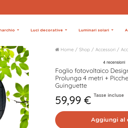
 marchio
Luci decorative
Luminari solari
A
Home
Shop
Accessori
Acc
Foglio fotovoltaico Design
Prolunga 4 metri + Picche
Guinguette
59,99 €
Tasse incluse
Aggiungi al 