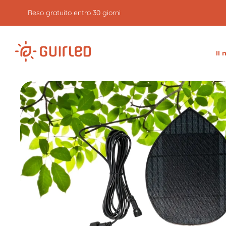
Reso gratuito entro 30 giorni
Il