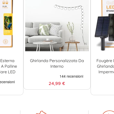
Esterna
Ghirlanda Personalizzata Da
Fougère 
A Palline
Interno
Ghirland
lare LED
Imperme
24,99 €