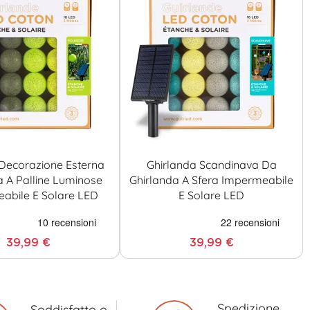
Decorazione Esterna
Ghirlanda Scandinava Da
a A Palline Luminose
Ghirlanda A Sfera Impermeabile
abile E Solare LED
E Solare LED
39,99 €
39,99 €
Spedizione
Soddisfatto o