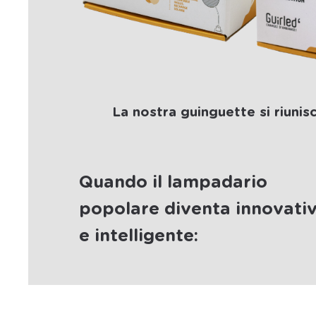
La nostra guinguette si riunis
Quando il lampadario
popolare diventa innovati
e intelligente: