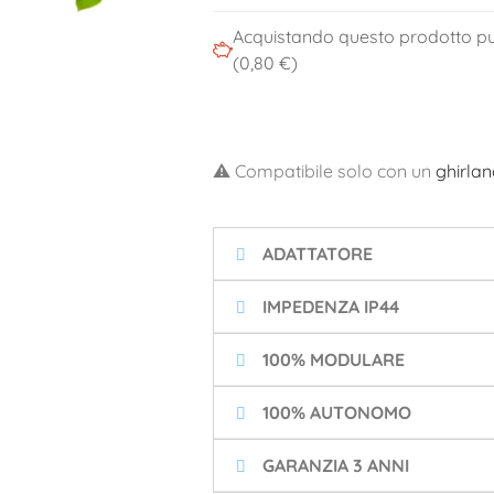
Acquistando questo prodotto pu
(0,80 €)
⚠️ Compatibile solo con un
ghirla
ADATTATORE
IMPEDENZA IP44
100% MODULARE
100% AUTONOMO
GARANZIA 3 ANNI