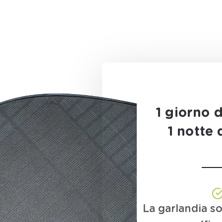
1 giorno d
1 notte 
La garlandia s