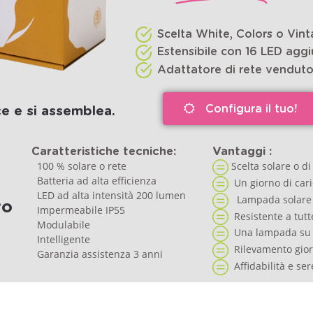
Scelta White, Colors o Vint
Estensibile con 16 LED aggi
Adattatore di rete vendut
Configura il tuo!
ce e si assemblea.
Caratteristiche tecniche:
Vantaggi :
100 % solare o rete
Scelta solare o di
Batteria ad alta efficienza
Un giorno di cari
LED ad alta intensità 200 lumen
Lampada solare 
vo
Impermeabile IP55
Resistente a tutt
Modulabile
Una lampada su 
Intelligente
Rilevamento giorn
Garanzia assistenza 3 anni
Affidabilità e ser