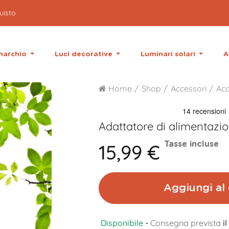
 marchio
Luci decorative
Luminari solari
A
Home
Shop
Accessori
Acc
Adattatore di alimentazi
15,99 €
Tasse incluse
Aggiungi al 
Disponibile
-
Consegna prevista
i