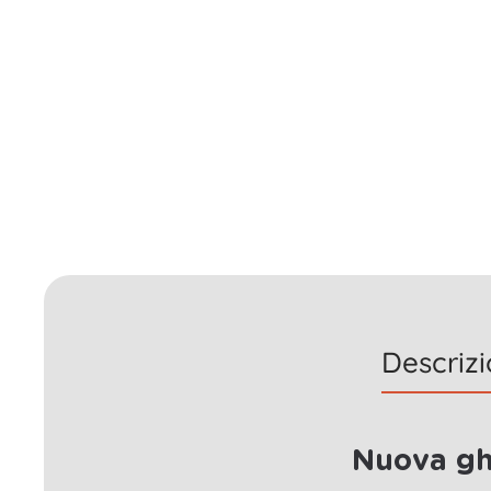
Descriz
Nuova gh