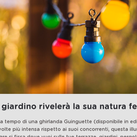
o giardino rivelerà la sua natura f
za tempo di una ghirlanda Guinguette (disponibile in e
volte più intensa rispetto ai suoi concorrenti, questa ill