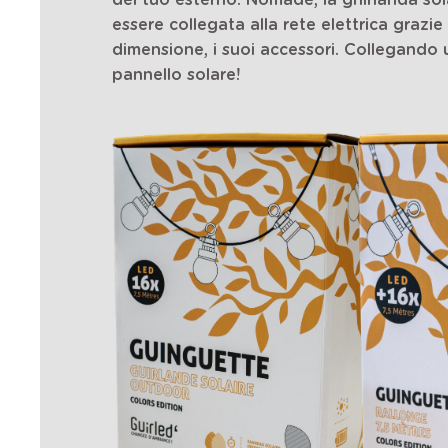
del tuo esterno. Nomade, la ghirlanda solar
essere collegata alla rete elettrica graz
dimensione, i suoi accessori. Collegando 
pannello solare!