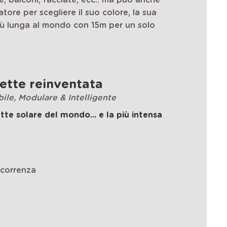
, balconi, facciate, ecc..
ma può anche
atore per scegliere il suo colore, la sua
più lunga al mondo con 15m per un solo
ette reinventata
ile, Modulare & Intelligente
tte solare del mondo... e la più intensa
correnza