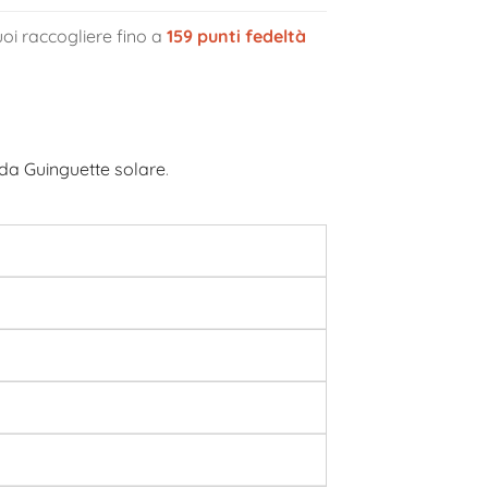
oi raccogliere fino a
159
punti fedeltà
nda Guinguette solare
.